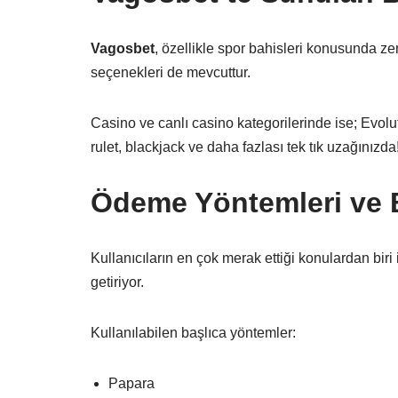
Vagosbet
, özellikle spor bahisleri konusunda zen
seçenekleri de mevcuttur.
Casino ve canlı casino kategorilerinde ise; Evolu
rulet, blackjack ve daha fazlası tek tık uzağınızda
Ödeme Yöntemleri ve 
Kullanıcıların en çok merak ettiği konulardan bir
getiriyor.
Kullanılabilen başlıca yöntemler:
Papara