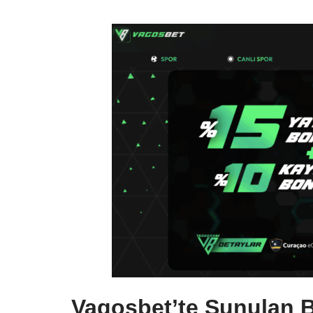
Vagosbet’te Sunulan B