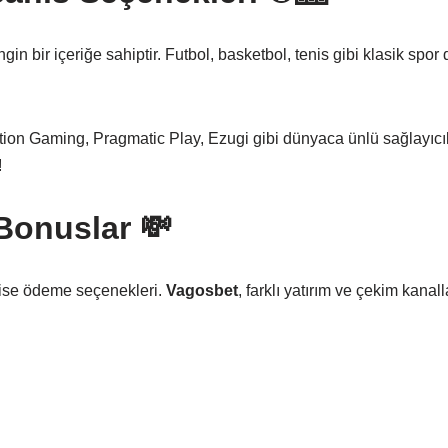
gin bir içeriğe sahiptir. Futbol, basketbol, tenis gibi klasik spo
tion Gaming, Pragmatic Play, Ezugi gibi dünyaca ünlü sağlayıcılar
!
Bonuslar 💸
i ise ödeme seçenekleri.
Vagosbet
, farklı yatırım ve çekim kana