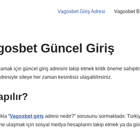
Vagosbet Giriş Adresi
Vagosbet B
gosbet Güncel Giriş
amak için güncel giriş adresini takip etmek kritik öneme sahipt
dresiyle siteye her zaman kesintisiz ulaşabilirsiniz.
pılır?
kla “
Vagosbet giriş
adresi nedir?” sorusunu sormaktadır. Türkiy
 ulaşmak için sosyal medya hesaplarını takip etmek ya da güven