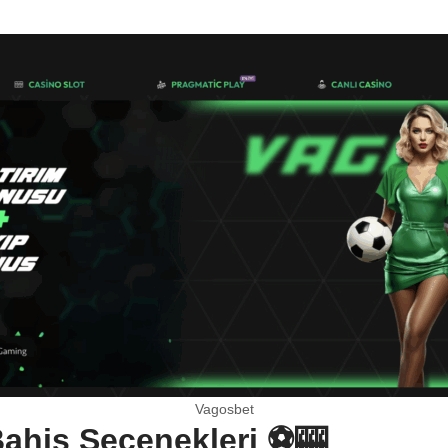
Vagosbet
ahis Seçenekleri ⚽️🎰