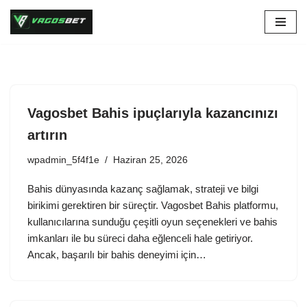
İçeriğe
geç
Vagosbet Bahis ipuçlarıyla kazancınızı
artırın
wpadmin_5f4f1e
Haziran 25, 2026
Bahis dünyasında kazanç sağlamak, strateji ve bilgi
birikimi gerektiren bir süreçtir. Vagosbet Bahis platformu,
kullanıcılarına sunduğu çeşitli oyun seçenekleri ve bahis
imkanları ile bu süreci daha eğlenceli hale getiriyor.
Ancak, başarılı bir bahis deneyimi için…