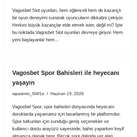
Vagosbet Slot oyunları, hem eğlenceli hem de kazançlı
bir oyun deneyimi sunarak oyuncuların dikkatini çekiyor.
Herkes büyük kazançlar elde etmek ister, değil mi? İşte
bu noktada Vagosbet Slot oyunları devreye giriyor. Hem
yeni başlayanlar hem…
Vagosbet Spor Bahisleri ile heyecanı
yaşayın
wpadmin_5f4f1e
Haziran 19, 2026
Vagosbet Spor, spor bahisleri dünyasında heyecanı
doruklarda yaşamanız için tasarlanmış bir platformdur.
Spor tutkunları için sunduğu geniş seçenekler ve
kullanıcı dostu arayüzü sayesinde, bahis yaparken keyif
almanıza olanak tanır. Birçok spor dalında yer alan