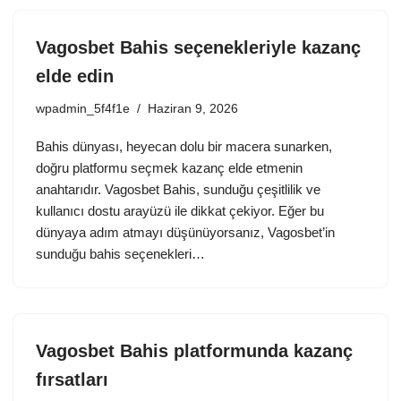
Vagosbet Bahis seçenekleriyle kazanç
elde edin
wpadmin_5f4f1e
Haziran 9, 2026
Bahis dünyası, heyecan dolu bir macera sunarken,
doğru platformu seçmek kazanç elde etmenin
anahtarıdır. Vagosbet Bahis, sunduğu çeşitlilik ve
kullanıcı dostu arayüzü ile dikkat çekiyor. Eğer bu
dünyaya adım atmayı düşünüyorsanız, Vagosbet’in
sunduğu bahis seçenekleri…
Vagosbet Bahis platformunda kazanç
fırsatları