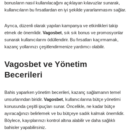
bonusların nasıl kullanılacağını açıklayan kılavuzlar sunarak,
kullanıcıların bu fırsatlardan en iyi şekilde yararlanmasını sağlar.
Ayrıca, düzenli olarak yapılan kampanya ve etkinlikleri takip
etmek de önemlidir.
Vagosbet
, sık sık bonus ve promosyonlar
sunarak kullanıcılarını ödüllendirir. Bu fırsatları kaçırmamak,
kazanç yollarınızı çeşitlendirmenize yardımcı olabilir.
Vagosbet ve Yönetim
Becerileri
Bahis yaparken yönetim becerileri, kazanç sağlamanın temel
unsurlarından biridir.
Vagosbet
, kullanıcılarına bütçe yönetimi
konusunda çeşitli ipuçları sunar. Öncelikle, ne kadar bütçe
ayıracağınızı belirlemek ve bu bütçeye sadık kalmak önemlidir.
Böylece, kayıplarınızı kontrol altına alabilir ve daha sağlıklı
bahisler yapabilirsiniz.