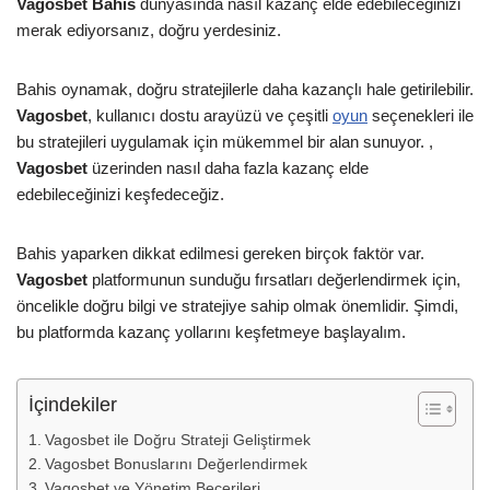
Vagosbet Bahis
dünyasında nasıl kazanç elde edebileceğinizi
merak ediyorsanız, doğru yerdesiniz.
Bahis oynamak, doğru stratejilerle daha kazançlı hale getirilebilir.
Vagosbet
, kullanıcı dostu arayüzü ve çeşitli
oyun
seçenekleri ile
bu stratejileri uygulamak için mükemmel bir alan sunuyor. ,
Vagosbet
üzerinden nasıl daha fazla kazanç elde
edebileceğinizi keşfedeceğiz.
Bahis yaparken dikkat edilmesi gereken birçok faktör var.
Vagosbet
platformunun sunduğu fırsatları değerlendirmek için,
öncelikle doğru bilgi ve stratejiye sahip olmak önemlidir. Şimdi,
bu platformda kazanç yollarını keşfetmeye başlayalım.
İçindekiler
Vagosbet ile Doğru Strateji Geliştirmek
Vagosbet Bonuslarını Değerlendirmek
Vagosbet ve Yönetim Becerileri