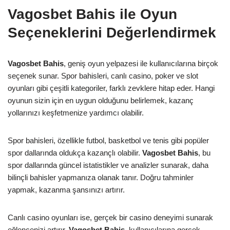
Vagosbet Bahis ile Oyun
Seçeneklerini Değerlendirmek
Vagosbet Bahis
, geniş oyun yelpazesi ile kullanıcılarına birçok
seçenek sunar. Spor bahisleri, canlı casino, poker ve slot
oyunları gibi çeşitli kategoriler, farklı zevklere hitap eder. Hangi
oyunun sizin için en uygun olduğunu belirlemek, kazanç
yollarınızı keşfetmenize yardımcı olabilir.
Spor bahisleri, özellikle futbol, basketbol ve tenis gibi popüler
spor dallarında oldukça kazançlı olabilir.
Vagosbet Bahis
, bu
spor dallarında güncel istatistikler ve analizler sunarak, daha
bilinçli bahisler yapmanıza olanak tanır. Doğru tahminler
yapmak, kazanma şansınızı artırır.
Canlı casino oyunları ise, gerçek bir casino deneyimi sunarak
eğlencenizi artırır.
Vagosbet Bahis
, kullanıcılarına gerçek