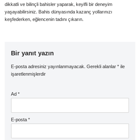
dikkatli ve bilinçli bahisler yaparak, keyifli bir deneyim
yaşayabilirsiniz. Bahis dünyasında kazanç yollarınızı
keşfederken, eğlencenin tadını çıkarın.
Bir yanıt yazın
E-posta adresiniz yayınlanmayacak.
Gerekli alanlar
*
ile
işaretlenmişlerdir
Ad
*
E-posta
*