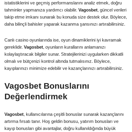
istatistiklerini ve geçmiş performanslarını analiz etmek, doğru
tahminler yapmanıza yardımcı olabilir.
Vagosbet
, güncel verileri
takip etme imkanı sunarak bu konuda size destek olur. Böylece,
daha bilinçli bahisler yaparak kazanma şansınızı artırabilirsiniz.
Canlı casino oyunlarında ise, oyun dinamiklerini iyi kavramak
gereklidir.
Vagosbet
, oyunların kurallarını anlamanızı
kolaylaştıracak bilgiler sunar. Stratejilerinizi uygularken dikkatli
olmalı ve bütçenizi kontrol altında tutmalısınız. Böylece,
kayıplarınızı minimize edebilir ve kazançlarınızı artırabilirsiniz.
Vagosbet Bonuslarını
Değerlendirmek
Vagosbet
, kullanıcılarına çeşitli bonuslar sunarak kazançlarını
artırma fırsatı tanır. Hoş geldin bonusu, yatırım bonusları ve
kayıp bonusları gibi avantajlar, doğru kullanıldığında büyük