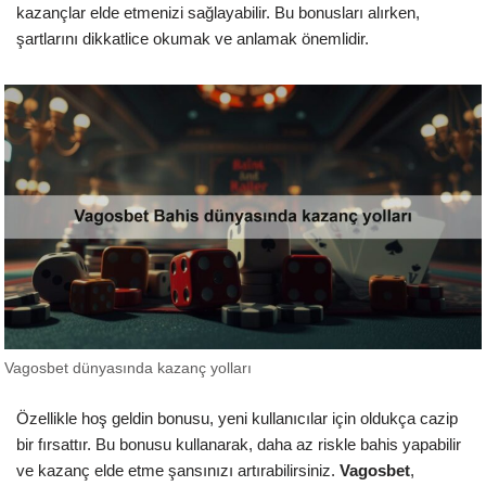
kazançlar elde etmenizi sağlayabilir. Bu bonusları alırken,
şartlarını dikkatlice okumak ve anlamak önemlidir.
Vagosbet dünyasında kazanç yolları
Özellikle hoş geldin bonusu, yeni kullanıcılar için oldukça cazip
bir fırsattır. Bu bonusu kullanarak, daha az riskle bahis yapabilir
ve kazanç elde etme şansınızı artırabilirsiniz.
Vagosbet
,