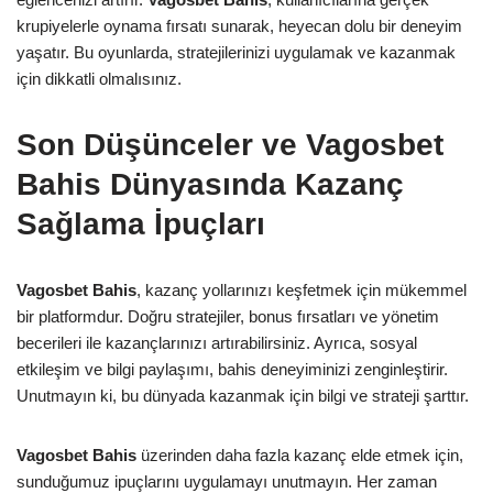
krupiyelerle oynama fırsatı sunarak, heyecan dolu bir deneyim
yaşatır. Bu oyunlarda, stratejilerinizi uygulamak ve kazanmak
için dikkatli olmalısınız.
Son Düşünceler ve Vagosbet
Bahis Dünyasında Kazanç
Sağlama İpuçları
Vagosbet Bahis
, kazanç yollarınızı keşfetmek için mükemmel
bir platformdur. Doğru stratejiler, bonus fırsatları ve yönetim
becerileri ile kazançlarınızı artırabilirsiniz. Ayrıca, sosyal
etkileşim ve bilgi paylaşımı, bahis deneyiminizi zenginleştirir.
Unutmayın ki, bu dünyada kazanmak için bilgi ve strateji şarttır.
Vagosbet Bahis
üzerinden daha fazla kazanç elde etmek için,
sunduğumuz ipuçlarını uygulamayı unutmayın. Her zaman