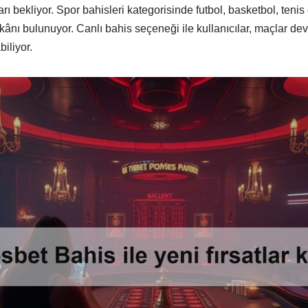
arı bekliyor. Spor bahisleri kategorisinde futbol, basketbol, tenis
ânı bulunuyor. Canlı bahis seçeneği ile kullanıcılar, maçlar de
iliyor.