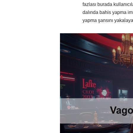
fazlası burada kullanıcıl
dalında bahis yapma imk
yapma şansını yakalayab