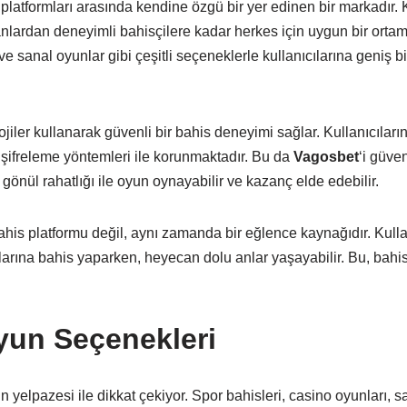
 platformları arasında kendine özgü bir yer edinen bir markadır.
nlardan deneyimli bahisçilere kadar herkes için uygun bir orta
 ve sanal oyunlar gibi çeşitli seçeneklerle kullanıcılarına geniş 
iler kullanarak güvenli bir bahis deneyimi sağlar. Kullanıcıların k
ü şifreleme yöntemleri ile korunmaktadır. Bu da
Vagosbet
‘i güven
, gönül rahatlığı ile oyun oynayabilir ve kazanç elde edebilir.
ahis platformu değil, aynı zamanda bir eğlence kaynağıdır. Kullan
larına bahis yaparken, heyecan dolu anlar yaşayabilir. Bu, bah
un Seçenekleri
un yelpazesi ile dikkat çekiyor. Spor bahisleri, casino oyunları, 