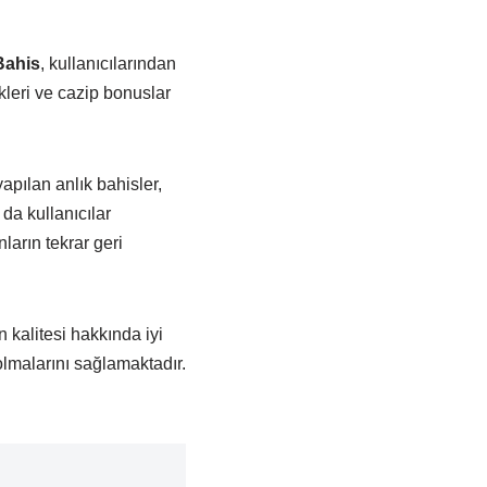
Bahis
, kullanıcılarından
ekleri ve cazip bonuslar
apılan anlık bahisler,
da kullanıcılar
nların tekrar geri
n kalitesi hakkında iyi
 olmalarını sağlamaktadır.