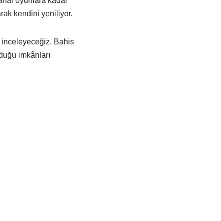
sanal oyunlara kadar
rak kendini yeniliyor.
de inceleyeceğiz. Bahis
nduğu imkânları