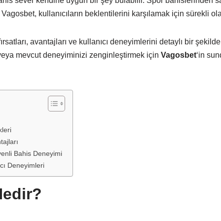
ahis sever kendine uygun bir şey bulabilir. Spor bahislerinden 
agosbet, kullanıcıların beklentilerini karşılamak için sürekli ola
ırsatları, avantajları ve kullanıcı deneyimlerini detaylı bir şekil
eya mevcut deneyiminizi zenginleştirmek için
Vagosbet
‘in su
leri
ajları
venli Bahis Deneyimi
cı Deneyimleri
edir?