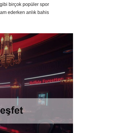
 gibi birçok popüler spor
vam ederken anlık bahis