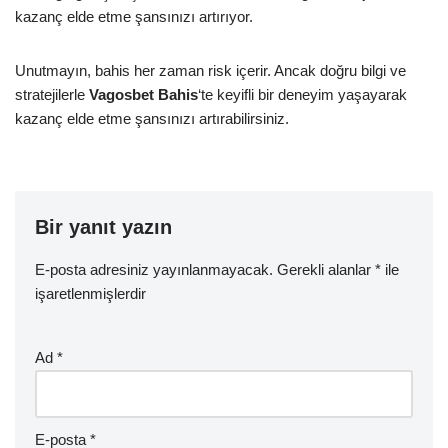
kazanç elde etme şansınızı artırıyor.
Unutmayın, bahis her zaman risk içerir. Ancak doğru bilgi ve
stratejilerle
Vagosbet Bahis
‘te keyifli bir deneyim yaşayarak
kazanç elde etme şansınızı artırabilirsiniz.
Bir yanıt yazın
E-posta adresiniz yayınlanmayacak.
Gerekli alanlar
*
ile
işaretlenmişlerdir
Ad
*
E-posta
*