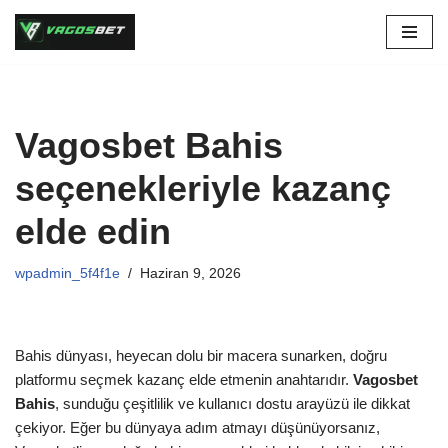
İçeriğe
geç
Vagosbet Bahis
seçenekleriyle kazanç
elde edin
wpadmin_5f4f1e
Haziran 9, 2026
Bahis dünyası, heyecan dolu bir macera sunarken, doğru
platformu seçmek kazanç elde etmenin anahtarıdır.
Vagosbet
Bahis
, sunduğu çeşitlilik ve kullanıcı dostu arayüzü ile dikkat
çekiyor. Eğer bu dünyaya adım atmayı düşünüyorsanız,