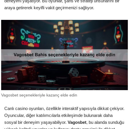
deneyimi yaşatıyor. Bu oyunlar, şans ve strateji unsurlarını bir
araya getirerek keyifli vakit geçirmenizi sağlıyor.
Vagosbet seçenekleriyle kazanç elde edin
Canlı casino oyunları, özellikle interaktif yapısıyla dikkat çekiyor.
Oyuncular, diğer katılımcılarla etkileşimde bulunarak daha
sosyal bir deneyim yaşayabiliyor.
Vagosbet
, bu alanda sunduğu