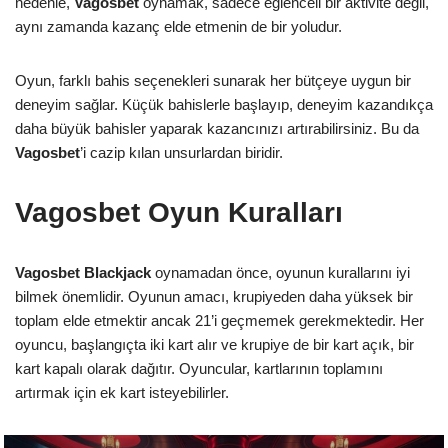
nedenle,
Vagosbet
oynamak, sadece eğlenceli bir aktivite değil,
aynı zamanda kazanç elde etmenin de bir yoludur.
Oyun, farklı bahis seçenekleri sunarak her bütçeye uygun bir
deneyim sağlar. Küçük bahislerle başlayıp, deneyim kazandıkça
daha büyük bahisler yaparak kazancınızı artırabilirsiniz. Bu da
Vagosbet
’i cazip kılan unsurlardan biridir.
Vagosbet Oyun Kuralları
Vagosbet Blackjack
oynamadan önce, oyunun kurallarını iyi
bilmek önemlidir. Oyunun amacı, krupiyeden daha yüksek bir
toplam elde etmektir ancak 21’i geçmemek gerekmektedir. Her
oyuncu, başlangıçta iki kart alır ve krupiye de bir kart açık, bir
kart kapalı olarak dağıtır. Oyuncular, kartlarının toplamını
artırmak için ek kart isteyebilirler.