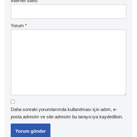
İnternet sitesi
Yorum
*
Daha sonraki yorumlarımda kullanılması için adım, e-
posta adresim ve site adresim bu tarayıcıya kaydedilsin.