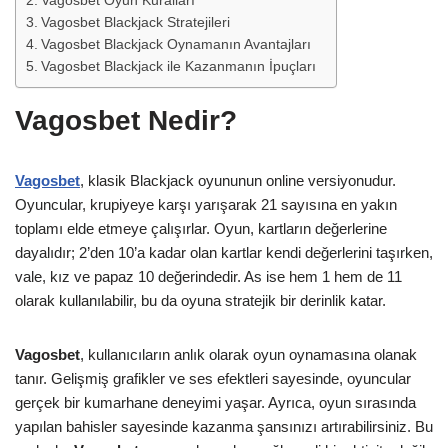
Vagosbet Oyun Kuralları
Vagosbet Blackjack Stratejileri
Vagosbet Blackjack Oynamanın Avantajları
Vagosbet Blackjack ile Kazanmanın İpuçları
Vagosbet Nedir?
Vagosbet
, klasik Blackjack oyununun online versiyonudur.
Oyuncular, krupiyeye karşı yarışarak 21 sayısına en yakın
toplamı elde etmeye çalışırlar. Oyun, kartların değerlerine
dayalıdır; 2’den 10’a kadar olan kartlar kendi değerlerini taşırken,
vale, kız ve papaz 10 değerindedir. As ise hem 1 hem de 11
olarak kullanılabilir, bu da oyuna stratejik bir derinlik katar.
Vagosbet
, kullanıcıların anlık olarak oyun oynamasına olanak
tanır. Gelişmiş grafikler ve ses efektleri sayesinde, oyuncular
gerçek bir kumarhane deneyimi yaşar. Ayrıca, oyun sırasında
yapılan bahisler sayesinde kazanma şansınızı artırabilirsiniz. Bu