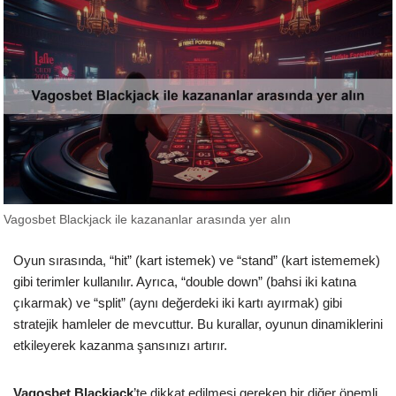
Vagosbet Blackjack ile kazananlar arasında yer alın
Oyun sırasında, “hit” (kart istemek) ve “stand” (kart istememek)
gibi terimler kullanılır. Ayrıca, “double down” (bahsi iki katına
çıkarmak) ve “split” (aynı değerdeki iki kartı ayırmak) gibi
stratejik hamleler de mevcuttur. Bu kurallar, oyunun dinamiklerini
etkileyerek kazanma şansınızı artırır.
Vagosbet Blackjack
’te dikkat edilmesi gereken bir diğer önemli