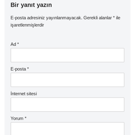
Bir yanıt yazın
E-posta adresiniz yayınlanmayacak.
Gerekli alanlar
*
ile
işaretlenmişlerdir
Ad
*
E-posta
*
İnternet sitesi
Yorum
*