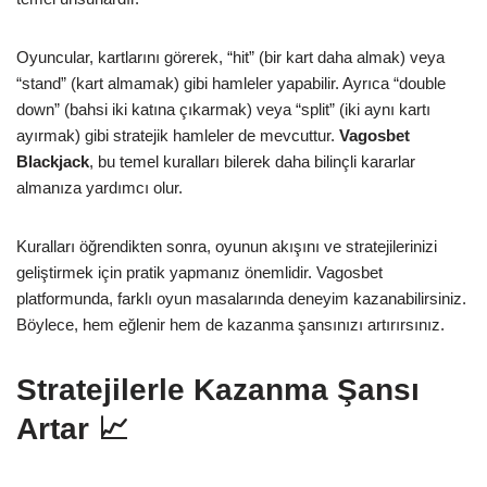
Oyuncular, kartlarını görerek, “hit” (bir kart daha almak) veya
“stand” (kart almamak) gibi hamleler yapabilir. Ayrıca “double
down” (bahsi iki katına çıkarmak) veya “split” (iki aynı kartı
ayırmak) gibi stratejik hamleler de mevcuttur.
Vagosbet
Blackjack
, bu temel kuralları bilerek daha bilinçli kararlar
almanıza yardımcı olur.
Kuralları öğrendikten sonra, oyunun akışını ve stratejilerinizi
geliştirmek için pratik yapmanız önemlidir. Vagosbet
platformunda, farklı oyun masalarında deneyim kazanabilirsiniz.
Böylece, hem eğlenir hem de kazanma şansınızı artırırsınız.
Stratejilerle Kazanma Şansı
Artar 📈