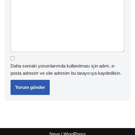
Daha sonraki yorumlarımda kullanılması için adım, e-
posta adresim ve site adresim bu tarayıcıya kaydedilsin.
Neve
|
WordPress