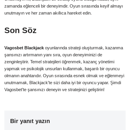
zamanda eğlenceli bir deneyimdir. Oyun sırasında keyif almayı
unutmayın ve her zaman akıllıca hareket edin.
Son Söz
Vagosbet Blackjack
oyunlarında strateji oluşturmak, kazanma
şansınızı artırmanın yanı sıra, oyun deneyiminizi de
zenginleştirir. Temel stratejileri öğrenmek, kazanç yönetimi
yapmak ve psikolojik unsurları kullanmak, başarılı bir oyuncu
olmanın anahtarıdır. Oyun sırasında esnek olmak ve eğlenmeyi
unutmamak, Blackjack’te sizi daha iyi bir oyuncu yapar. Şimdi
Vagosbet’te şansınızı deneyin ve stratejinizi geliştirin!
Bir yanıt yazın