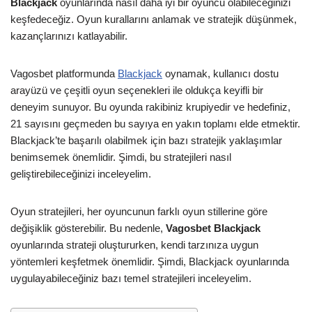
Blackjack
oyunlarında nasıl daha iyi bir oyuncu olabileceğinizi
keşfedeceğiz. Oyun kurallarını anlamak ve stratejik düşünmek,
kazançlarınızı katlayabilir.
Vagosbet platformunda
Blackjack
oynamak, kullanıcı dostu
arayüzü ve çeşitli oyun seçenekleri ile oldukça keyifli bir
deneyim sunuyor. Bu oyunda rakibiniz krupiyedir ve hedefiniz,
21 sayısını geçmeden bu sayıya en yakın toplamı elde etmektir.
Blackjack’te başarılı olabilmek için bazı stratejik yaklaşımlar
benimsemek önemlidir. Şimdi, bu stratejileri nasıl
geliştirebileceğinizi inceleyelim.
Oyun stratejileri, her oyuncunun farklı oyun stillerine göre
değişiklik gösterebilir. Bu nedenle,
Vagosbet Blackjack
oyunlarında strateji oluştururken, kendi tarzınıza uygun
yöntemleri keşfetmek önemlidir. Şimdi, Blackjack oyunlarında
uygulayabileceğiniz bazı temel stratejileri inceleyelim.