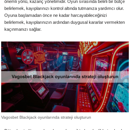
önemli yönü, kazanç yönetimidir. Oyun sırasında belirli bir bütçe
belirlemek, kayıplarınızı kontrol altında tutmanıza yardımcı olur.
Oyuna başlamadan önce ne kadar harcayabileceğinizi
belirlemek, kayıplarınızın ardından duygusal kararlar vermekten
kaçınmanızı sağlar.
Vagosbet Blackjack oyunlarında strateji oluşturun