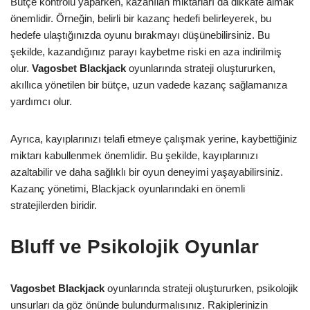
Bütçe kontrolü yaparken, kazanılan miktarları da dikkate almak
önemlidir. Örneğin, belirli bir kazanç hedefi belirleyerek, bu
hedefe ulaştığınızda oyunu bırakmayı düşünebilirsiniz. Bu
şekilde, kazandığınız parayı kaybetme riski en aza indirilmiş
olur.
Vagosbet Blackjack
oyunlarında strateji oluştururken,
akıllıca yönetilen bir bütçe, uzun vadede kazanç sağlamanıza
yardımcı olur.
Ayrıca, kayıplarınızı telafi etmeye çalışmak yerine, kaybettiğiniz
miktarı kabullenmek önemlidir. Bu şekilde, kayıplarınızı
azaltabilir ve daha sağlıklı bir oyun deneyimi yaşayabilirsiniz.
Kazanç yönetimi, Blackjack oyunlarındaki en önemli
stratejilerden biridir.
Bluff ve Psikolojik Oyunlar
Vagosbet Blackjack
oyunlarında strateji oluştururken, psikolojik
unsurları da göz önünde bulundurmalısınız. Rakiplerinizin