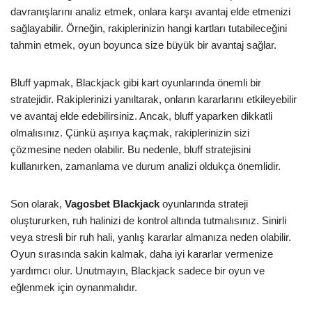
davranışlarını analiz etmek, onlara karşı avantaj elde etmenizi
sağlayabilir. Örneğin, rakiplerinizin hangi kartları tutabileceğini
tahmin etmek, oyun boyunca size büyük bir avantaj sağlar.
Bluff yapmak, Blackjack gibi kart oyunlarında önemli bir
stratejidir. Rakiplerinizi yanıltarak, onların kararlarını etkileyebilir
ve avantaj elde edebilirsiniz. Ancak, bluff yaparken dikkatli
olmalısınız. Çünkü aşırıya kaçmak, rakiplerinizin sizi
çözmesine neden olabilir. Bu nedenle, bluff stratejisini
kullanırken, zamanlama ve durum analizi oldukça önemlidir.
Son olarak,
Vagosbet Blackjack
oyunlarında strateji
oluştururken, ruh halinizi de kontrol altında tutmalısınız. Sinirli
veya stresli bir ruh hali, yanlış kararlar almanıza neden olabilir.
Oyun sırasında sakin kalmak, daha iyi kararlar vermenize
yardımcı olur. Unutmayın, Blackjack sadece bir oyun ve
eğlenmek için oynanmalıdır.