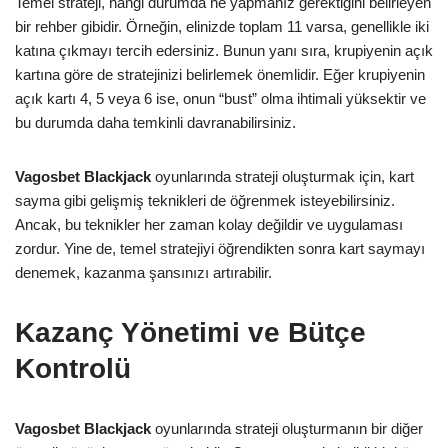
Temel strateji, hangi durumda ne yapmanız gerektiğini belirleyen
bir rehber gibidir. Örneğin, elinizde toplam 11 varsa, genellikle iki
katına çıkmayı tercih edersiniz. Bunun yanı sıra, krupiyenin açık
kartına göre de stratejinizi belirlemek önemlidir. Eğer krupiyenin
açık kartı 4, 5 veya 6 ise, onun “bust” olma ihtimali yüksektir ve
bu durumda daha temkinli davranabilirsiniz.
Vagosbet Blackjack
oyunlarında strateji oluşturmak için, kart
sayma gibi gelişmiş teknikleri de öğrenmek isteyebilirsiniz.
Ancak, bu teknikler her zaman kolay değildir ve uygulaması
zordur. Yine de, temel stratejiyi öğrendikten sonra kart saymayı
denemek, kazanma şansınızı artırabilir.
Kazanç Yönetimi ve Bütçe
Kontrolü
Vagosbet Blackjack
oyunlarında strateji oluşturmanın bir diğer