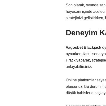
Son olarak, oyunda sabır
heyecanı içinde aceleci
stratejinizi geliştirirke
Deneyim K
Vagosbet Blackjack
oy
oynarken, farklı senaryo
Pratik yaparak, stratejil
anlayabilirsiniz.
Online platformlar saye
olursunuz. Bu durum, he
düşük bahislerle başlay