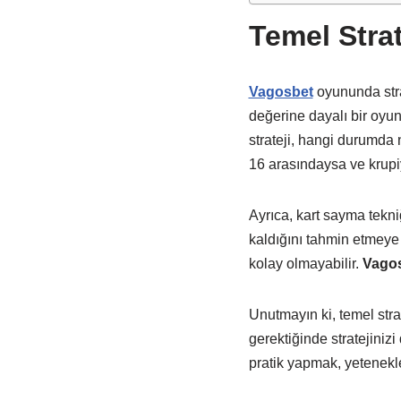
Temel Strat
Vagosbet
oyununda strat
değerine dayalı bir oyun
strateji, hangi durumda n
16 arasındaysa ve krupiy
Ayrıca, kart sayma tekniğ
kaldığını tahmin etmeye
kolay olmayabilir.
Vago
Unutmayın ki, temel str
gerektiğinde stratejiniz
pratik yapmak, yetenekle