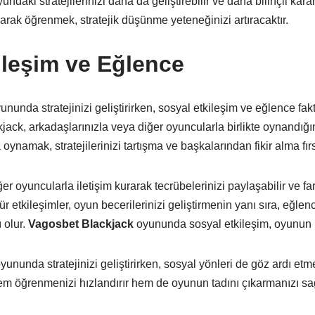
aki stratejilerinizi daha da geliştirebilir ve daha bilinçli kararl
arak öğrenmek, stratejik düşünme yeteneğinizi artıracaktır.
ileşim ve Eğlence
ununda stratejinizi geliştirirken, sosyal etkileşim ve eğlence fa
jack, arkadaşlarınızla veya diğer oyuncularla birlikte oynandığ
 oynamak, stratejilerinizi tartışma ve başkalarından fikir alma fırs
er oyuncularla iletişim kurarak tecrübelerinizi paylaşabilir ve far
 tür etkileşimler, oyun becerilerinizi geliştirmenin yanı sıra, eğle
 olur.
Vagosbet Blackjack
oyununda sosyal etkileşim, oyunun key
yununda stratejinizi geliştirirken, sosyal yönleri de göz ardı etm
 öğrenmenizi hızlandırır hem de oyunun tadını çıkarmanızı sağ