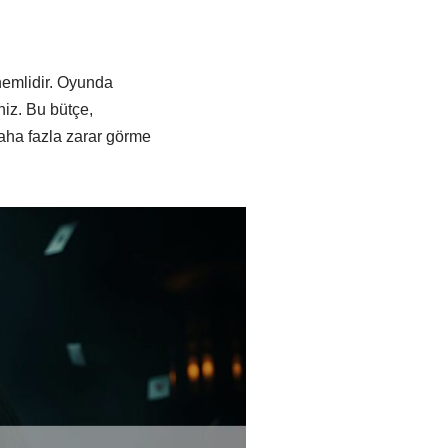
önemlidir. Oyunda
niz. Bu bütçe,
aha fazla zarar görme