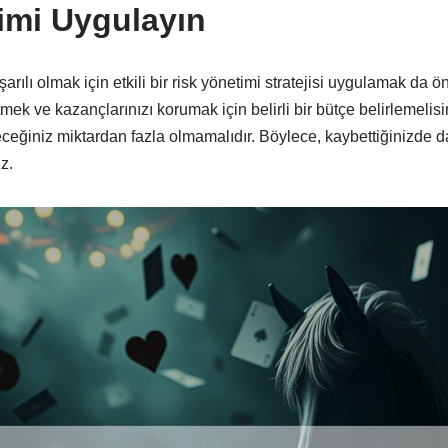
imi Uygulayın
ılı olmak için etkili bir risk yönetimi stratejisi uygulamak da 
mek ve kazançlarınızı korumak için belirli bir bütçe belirlemelisi
ceğiniz miktardan fazla olmamalıdır. Böylece, kaybettiğinizde d
z.