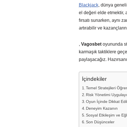
Blackjack
, dünya genel
el değeri elde etmektir,
fırsatı sunarken, aynı za
artırabilir ve kazançları
,
Vagosbet
oyununda stra
karmaşık taktiklere geçe
paylaşacağız. Hazırsan
İçindekiler
Temel Stratejileri Öğre
Risk Yönetimi Uygulay
Oyun İçinde Dikkat Edi
Deneyim Kazanın
Sosyal Etkileşim ve Eğ
Son Düşünceler