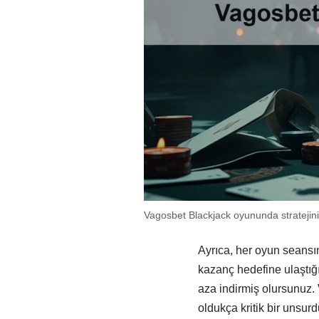
Vagosbet Blackjack oyununda stratejini 
Ayrıca, her oyun seansın
kazanç hedefine ulaştığı
aza indirmiş olursunuz.
oldukça kritik bir unsurd