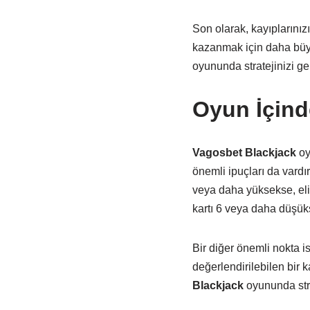
Son olarak, kayıplarınızı
kazanmak için daha büyü
oyununda stratejinizi gel
Oyun İçind
Vagosbet Blackjack
oy
önemli ipuçları da vardır
veya daha yüksekse, elin
kartı 6 veya daha düşüks
Bir diğer önemli nokta is
değerlendirilebilen bir k
Blackjack
oyununda strat