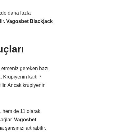
izde daha fazla
ir.
Vagosbet Blackjack
çları
at etmeniz gereken bazı
. Krupiyenin kartı 7
ilir. Ancak krupiyenin
m 1 hem de 11 olarak
sağlar.
Vagosbet
şansınızı artırabilir.