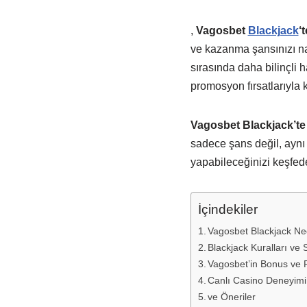
,
Vagosbet
Blackjack
‘t
ve kazanma şansınızı nas
sırasında daha bilinçli 
promosyon fırsatlarıyla 
Vagosbet Blackjack’te
sadece şans değil, aynı 
yapabileceğinizi keşfed
İçindekiler
Vagosbet Blackjack Ne
Blackjack Kuralları ve St
Vagosbet’in Bonus ve 
Canlı Casino Deneyimi
ve Öneriler