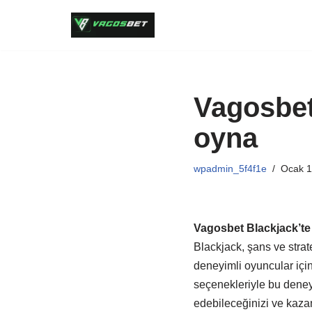
İçeriğe
geç
Vagosbet 
oyna
wpadmin_5f4f1e
Ocak 1
Vagosbet Blackjack’te
Blackjack, şans ve stra
deneyimli oyuncular için
seçenekleriyle bu deneyi
edebileceğinizi ve kazan