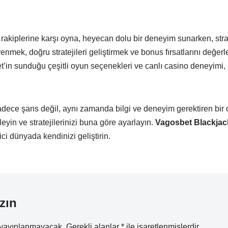
rakiplerine karşı oyna, heyecan dolu bir deneyim sunarken, str
ğrenmek, doğru stratejileri geliştirmek ve bonus fırsatlarını değ
bet’in sunduğu çeşitli oyun seçenekleri ve canlı casino deneyimi
dece şans değil, aynı zamanda bilgi ve deneyim gerektiren bir
zleyin ve stratejilerinizi buna göre ayarlayın.
Vagosbet Blackjac
i dünyada kendinizi geliştirin.
zın
 yayınlanmayacak.
Gerekli alanlar
*
ile işaretlenmişlerdir