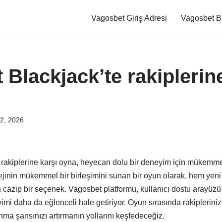
Vagosbet Giriş Adresi
Vagosbet B
Blackjack’te rakiplerin
2, 2026
rakiplerine karşı oyna, heyecan dolu bir deneyim için mükemmel 
tejinin mükemmel bir birleşimini sunan bir oyun olarak, hem yen
 cazip bir seçenek. Vagosbet platformu, kullanıcı dostu arayüzü 
mi daha da eğlenceli hale getiriyor. Oyun sırasında rakiplerinizi 
ma şansınızı artırmanın yollarını keşfedeceğiz.