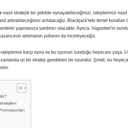
e
nasıl stratejik bir şekilde oynayabileceğinizi, rakiplerinizi nası
ıl artırabileceğinizi anlatacağız. Blackjack’teki temel kurallar
hamleler yapmanıza yardımcı olacaktır. Ayrıca, Vagosbet’in sund
kazancınızı artırmanın yollarını da inceleyeceğiz.
rakiplerine karşı oyna ve bu oyunun sunduğu heyecanı yaşa. U
zamanda iyi bir strateji gerektiren bir oyundur. Şimdi, bu heyec
elim.
dir?
ratejileri
Promosyonları