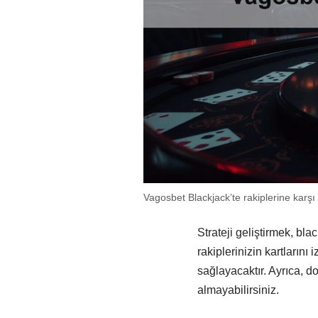
Vagosbet Blackjack’te rakiplerine karşı
Strateji geliştirmek, bl
rakiplerinizin kartlarını
sağlayacaktır. Ayrıca, do
almayabilirsiniz.