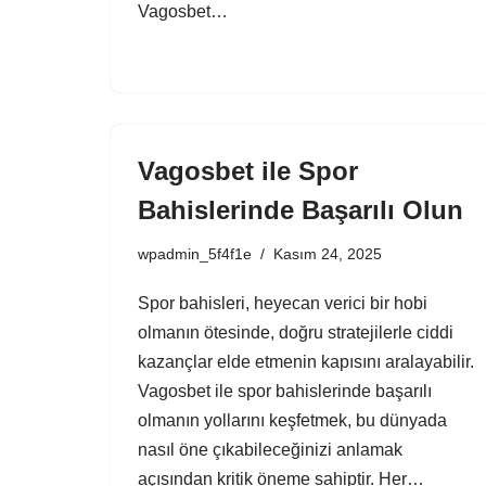
Vagosbet…
Vagosbet ile Spor
Bahislerinde Başarılı Olun
wpadmin_5f4f1e
Kasım 24, 2025
Spor bahisleri, heyecan verici bir hobi
olmanın ötesinde, doğru stratejilerle ciddi
kazançlar elde etmenin kapısını aralayabilir.
Vagosbet ile spor bahislerinde başarılı
olmanın yollarını keşfetmek, bu dünyada
nasıl öne çıkabileceğinizi anlamak
açısından kritik öneme sahiptir. Her…