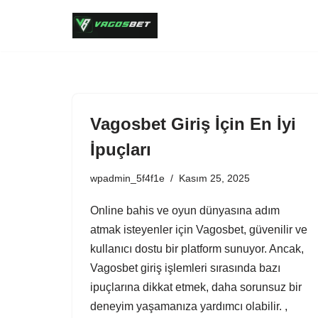
İçeriğe
geç
Vagosbet Giriş İçin En İyi
İpuçları
wpadmin_5f4f1e
Kasım 25, 2025
Online bahis ve oyun dünyasına adım
atmak isteyenler için Vagosbet, güvenilir ve
kullanıcı dostu bir platform sunuyor. Ancak,
Vagosbet giriş işlemleri sırasında bazı
ipuçlarına dikkat etmek, daha sorunsuz bir
deneyim yaşamanıza yardımcı olabilir. ,