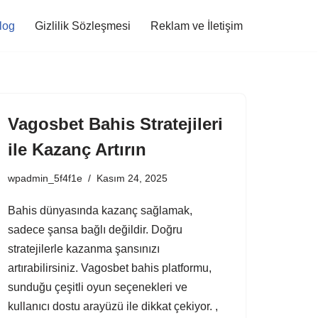
log
Gizlilik Sözleşmesi
Reklam ve İletişim
Vagosbet Bahis Stratejileri
ile Kazanç Artırın
wpadmin_5f4f1e
Kasım 24, 2025
Bahis dünyasında kazanç sağlamak,
sadece şansa bağlı değildir. Doğru
stratejilerle kazanma şansınızı
artırabilirsiniz. Vagosbet bahis platformu,
sunduğu çeşitli oyun seçenekleri ve
kullanıcı dostu arayüzü ile dikkat çekiyor. ,