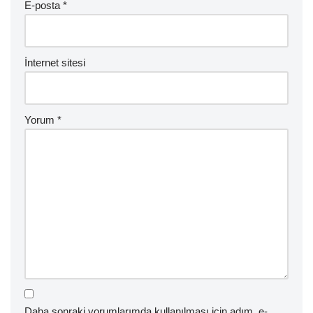
E-posta
*
İnternet sitesi
Yorum
*
Daha sonraki yorumlarımda kullanılması için adım, e-