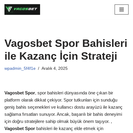
İçeriğe
geç
Vagosbet Spor Bahisleri
ile Kazanç İçin Strateji
wpadmin_5f4f1e
Aralık 4, 2025
Vagosbet Spor
, spor bahisleri dünyasında öne çıkan bir
platform olarak dikkat çekiyor. Spor tutkunları için sunduğu
geniş bahis seçenekleri ve kullanıcı dostu arayüzü ile kazanç
sağlama fırsatları sunuyor. Ancak, başarılı bir bahis deneyimi
için doğru stratejilere sahip olmak büyük önem taşıyor. ,
Vagosbet Spor
bahisleri ile kazanç elde etmek için