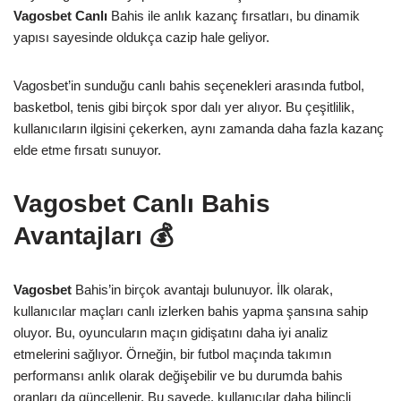
Vagosbet Canlı
Bahis ile anlık kazanç fırsatları, bu dinamik
yapısı sayesinde oldukça cazip hale geliyor.
Vagosbet’in sunduğu canlı bahis seçenekleri arasında futbol,
basketbol, tenis gibi birçok spor dalı yer alıyor. Bu çeşitlilik,
kullanıcıların ilgisini çekerken, aynı zamanda daha fazla kazanç
elde etme fırsatı sunuyor.
Vagosbet Canlı Bahis
Avantajları 💰
Vagosbet
Bahis’in birçok avantajı bulunuyor. İlk olarak,
kullanıcılar maçları canlı izlerken bahis yapma şansına sahip
oluyor. Bu, oyuncuların maçın gidişatını daha iyi analiz
etmelerini sağlıyor. Örneğin, bir futbol maçında takımın
performansı anlık olarak değişebilir ve bu durumda bahis
oranları da güncellenir. Bu sayede, kullanıcılar daha bilinçli