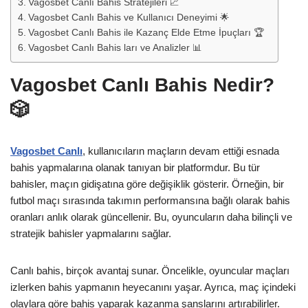
Vagosbet Canlı Bahis Stratejileri 📈
Vagosbet Canlı Bahis ve Kullanıcı Deneyimi 🌟
Vagosbet Canlı Bahis ile Kazanç Elde Etme İpuçları 🏆
Vagosbet Canlı Bahis ları ve Analizler 📊
Vagosbet Canlı Bahis Nedir?
🎲
Vagosbet Canlı
, kullanıcıların maçların devam ettiği esnada
bahis yapmalarına olanak tanıyan bir platformdur. Bu tür
bahisler, maçın gidişatına göre değişiklik gösterir. Örneğin, bir
futbol maçı sırasında takımın performansına bağlı olarak bahis
oranları anlık olarak güncellenir. Bu, oyuncuların daha bilinçli ve
stratejik bahisler yapmalarını sağlar.
Canlı bahis, birçok avantaj sunar. Öncelikle, oyuncular maçları
izlerken bahis yapmanın heyecanını yaşar. Ayrıca, maç içindeki
olaylara göre bahis yaparak kazanma şanslarını artırabilirler.