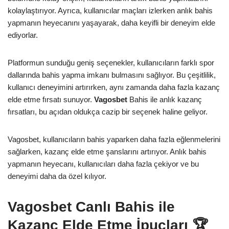
kolaylaştırıyor. Ayrıca, kullanıcılar maçları izlerken anlık bahis
yapmanın heyecanını yaşayarak, daha keyifli bir deneyim elde
ediyorlar.
Platformun sunduğu geniş seçenekler, kullanıcıların farklı spor
dallarında bahis yapma imkanı bulmasını sağlıyor. Bu çeşitlilik,
kullanıcı deneyimini artırırken, aynı zamanda daha fazla kazanç
elde etme fırsatı sunuyor.
Vagosbet
Bahis ile anlık kazanç
fırsatları, bu açıdan oldukça cazip bir seçenek haline geliyor.
Vagosbet, kullanıcıların bahis yaparken daha fazla eğlenmelerini
sağlarken, kazanç elde etme şanslarını artırıyor. Anlık bahis
yapmanın heyecanı, kullanıcıları daha fazla çekiyor ve bu
deneyimi daha da özel kılıyor.
Vagosbet Canlı Bahis ile
Kazanç Elde Etme İpuçları 🏆