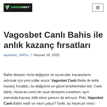
İçeriğe
geç
Vagosbet Canlı Bahis ile
anlık kazanç fırsatları
wpadmin_5f4f1e
Haziran 18, 2025
Bahis dünyası hızla değişiyor ve oyuncular, kazançlarını
artırmak için yeni yollar arıyor.
Vagosbet Canlı
Bahis ile anlık
kazanç fırsatları, bu değişimin en güzel örneklerinden biri. Canlı
bahis, heyecan verici bir oyun deneyimi sunarken, aynı
zamanda kazanç elde etme şansını da artırıyor. Peki,
Vagosbet
Canlı
Bahis nedir ve nasıl çalışır? Gelin, bu heyecan verici