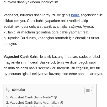
dünyayı daha yakından inceleyelim.
Vagosbet, kullanıcı dostu arayüzü ve geniş
bahis
seçenekleri ile
dikkat çekiyor. Canlı bahis yaparken anlık verileri takip
edebilmek, oyunculara stratejik avantajlar sağlıyor. Ayrıca,
kullanıcılar maçların gidişatına göre bahis yapma fırsatı
buluyorlar. Bu durum, kazançları artırmak için önemli bir fırsat
sunuyor.
Vagosbet Canlı
Bahis ile anlık kazanç fırsatları, sadece futbol
maçlarıyla sınırlı değil. Basketbol, tenis ve diğer birçok spor
dalında da canlı bahis seçenekleri mevcut. Bu çeşitlilik, her tür
oyuncunun ilgisini çekiyor ve kazanç elde etme şansını artırıyor.
İçindekiler
Vagosbet Canlı Bahis Nedir? 🎲
Vagosbet Canlı Bahis Avantajları 💰