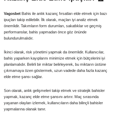
Vagosbet
Bahis ile anlık kazanç fırsatları elde etmek için bazı
ipuçları takip edilebilir. İlk olarak, maçları iyi analiz etmek
önemlidir. Takımların form durumları, sakatlıklar ve geçmiş
performanslar, bahis yapmadan önce göz önünde
bulundurulmalıdır.
İkinci olarak, risk yönetimi yapmak da önemlidir. Kullanıcılar,
bahis yaparken kayıplarını minimize etmek için bütçelerini iyi
planlamalıdır. Belirli bir miktar belirleyerek, bu miktarın üstüne
çıkmamaya özen göstermek, uzun vadede daha fazla kazanç
elde etme şansı sağlar.
Son olarak, anlık gelişmeleri takip etmek ve stratejik bahisler
yapmak, kazanç elde etme şansını artırır. Maç sırasında
yaşanan olayları izlemek, kullanıcıların daha bilinçli bahisler
yapmalarına olanak tanır.