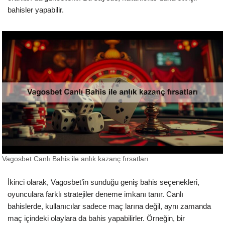
bahisler yapabilir.
Vagosbet Canlı Bahis ile anlık kazanç fırsatları
İkinci olarak, Vagosbet’in sunduğu geniş bahis seçenekleri,
oyunculara farklı stratejiler deneme imkanı tanır. Canlı
bahislerde, kullanıcılar sadece maç larına değil, aynı zamanda
maç içindeki olaylara da bahis yapabilirler. Örneğin, bir