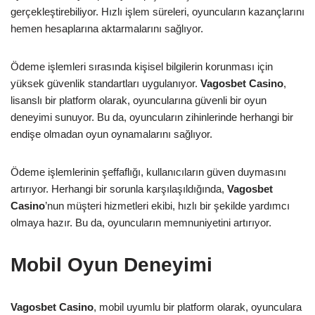
gerçekleştirebiliyor. Hızlı işlem süreleri, oyuncuların kazançlarını
hemen hesaplarına aktarmalarını sağlıyor.
Ödeme işlemleri sırasında kişisel bilgilerin korunması için
yüksek güvenlik standartları uygulanıyor.
Vagosbet Casino
,
lisanslı bir platform olarak, oyuncularına güvenli bir oyun
deneyimi sunuyor. Bu da, oyuncuların zihinlerinde herhangi bir
endişe olmadan oyun oynamalarını sağlıyor.
Ödeme işlemlerinin şeffaflığı, kullanıcıların güven duymasını
artırıyor. Herhangi bir sorunla karşılaşıldığında,
Vagosbet
Casino
’nun müşteri hizmetleri ekibi, hızlı bir şekilde yardımcı
olmaya hazır. Bu da, oyuncuların memnuniyetini artırıyor.
Mobil Oyun Deneyimi
Vagosbet Casino
, mobil uyumlu bir platform olarak, oyunculara