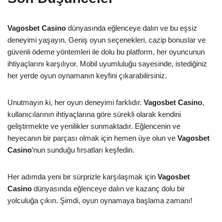
Vagosbet Casino
dünyasında eğlenceye dalın ve bu eşsiz
deneyimi yaşayın. Geniş oyun seçenekleri, cazip bonuslar ve
güvenli ödeme yöntemleri ile dolu bu platform, her oyuncunun
ihtiyaçlarını karşılıyor. Mobil uyumluluğu sayesinde, istediğiniz
her yerde oyun oynamanın keyfini çıkarabilirsiniz.
Unutmayın ki, her oyun deneyimi farklıdır.
Vagosbet Casino
,
kullanıcılarının ihtiyaçlarına göre sürekli olarak kendini
geliştirmekte ve yenilikler sunmaktadır. Eğlencenin ve
heyecanın bir parçası olmak için hemen üye olun ve
Vagosbet
Casino
’nun sunduğu fırsatları keşfedin.
Her adımda yeni bir sürprizle karşılaşmak için
Vagosbet
Casino
dünyasında eğlenceye dalın ve kazanç dolu bir
yolculuğa çıkın. Şimdi, oyun oynamaya başlama zamanı!