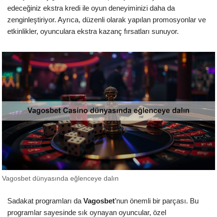
edeceğiniz ekstra kredi ile oyun deneyiminizi daha da
zenginleştiriyor. Ayrıca, düzenli olarak yapılan promosyonlar ve
etkinlikler, oyunculara ekstra kazanç fırsatları sunuyor.
Vagosbet dünyasında eğlenceye dalın
Sadakat programları da
Vagosbet
’nun önemli bir parçası. Bu
programlar sayesinde sık oynayan oyuncular, özel