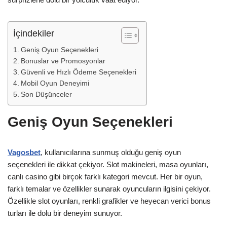
İçindekiler
Geniş Oyun Seçenekleri
Bonuslar ve Promosyonlar
Güvenli ve Hızlı Ödeme Seçenekleri
Mobil Oyun Deneyimi
Son Düşünceler
Geniş Oyun Seçenekleri
Vagosbet
, kullanıcılarına sunmuş olduğu geniş oyun
seçenekleri ile dikkat çekiyor. Slot makineleri, masa oyunları,
canlı casino gibi birçok farklı kategori mevcut. Her bir oyun,
farklı temalar ve özellikler sunarak oyuncuların ilgisini çekiyor.
Özellikle slot oyunları, renkli grafikler ve heyecan verici bonus
turları ile dolu bir deneyim sunuyor.