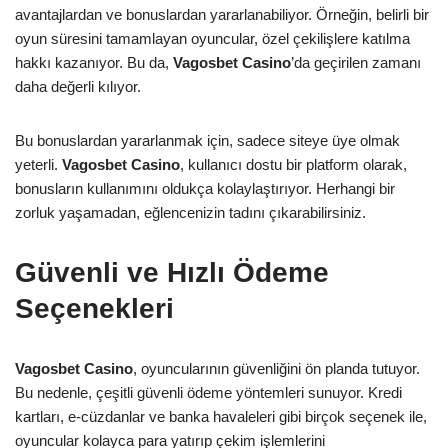
avantajlardan ve bonuslardan yararlanabiliyor. Örneğin, belirli bir
oyun süresini tamamlayan oyuncular, özel çekilişlere katılma
hakkı kazanıyor. Bu da,
Vagosbet Casino
’da geçirilen zamanı
daha değerli kılıyor.
Bu bonuslardan yararlanmak için, sadece siteye üye olmak
yeterli.
Vagosbet Casino
, kullanıcı dostu bir platform olarak,
bonusların kullanımını oldukça kolaylaştırıyor. Herhangi bir
zorluk yaşamadan, eğlencenizin tadını çıkarabilirsiniz.
Güvenli ve Hızlı Ödeme
Seçenekleri
Vagosbet Casino
, oyuncularının güvenliğini ön planda tutuyor.
Bu nedenle, çeşitli güvenli ödeme yöntemleri sunuyor. Kredi
kartları, e-cüzdanlar ve banka havaleleri gibi birçok seçenek ile,
oyuncular kolayca para yatırıp çekim işlemlerini