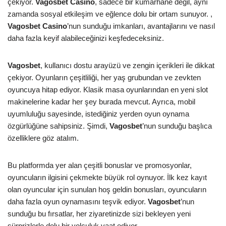
çekiyor.
Vagosbet Casino
, sadece bir kumarhane değil, aynı
zamanda sosyal etkileşim ve eğlence dolu bir ortam sunuyor. ,
Vagosbet Casino
’nun sunduğu imkanları, avantajlarını ve nasıl
daha fazla keyif alabileceğinizi keşfedeceksiniz.
Vagosbet
, kullanıcı dostu arayüzü ve zengin içerikleri ile dikkat
çekiyor. Oyunların çeşitliliği, her yaş grubundan ve zevkten
oyuncuya hitap ediyor. Klasik masa oyunlarından en yeni slot
makinelerine kadar her şey burada mevcut. Ayrıca, mobil
uyumluluğu sayesinde, istediğiniz yerden oyun oynama
özgürlüğüne sahipsiniz. Şimdi,
Vagosbet
’nun sunduğu başlıca
özelliklere göz atalım.
Bu platformda yer alan çeşitli bonuslar ve promosyonlar,
oyuncuların ilgisini çekmekte büyük rol oynuyor. İlk kez kayıt
olan oyuncular için sunulan hoş geldin bonusları, oyuncuların
daha fazla oyun oynamasını teşvik ediyor.
Vagosbet
’nun
sunduğu bu fırsatlar, her ziyaretinizde sizi bekleyen yeni
sürprizlerle dolu bir yolculuk vaat ediyor.