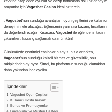
zevkine hitap eden oyunlar ve cazip bonuslarla dolu bir deneyim
arayanlar için
Vagosbet Casino
ideal bir tercih.
,
Vagosbet
’nun sunduğu avantajları, oyun çeşitlerini ve kullanıcı
deneyimini ele alacağız. Eğlencenin yanı sıra kazanç fırsatlarını
da değerlendireceğiz. Kısacası,
Vagosbet
ile eğlencenin tadını
çıkarırken, kazanç sağlamak da mümkün!
Günümüzde çevrimiçi casinoların sayısı hızla artarken,
Vagosbet
’nun sunduğu kaliteli hizmet ve güvenilirlik, onu
rakiplerinden ayırıyor. Şimdi, bu platformun sunduğu olanakları
daha yakından inceleyelim.
İçindekiler
Vagosbet Oyun Çeşitleri
Kullanıcı Dostu Arayüz
Bonus ve Promosyonlar
Güvenilirlik ve Müşteri Desteği