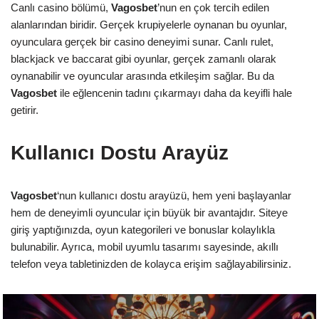
Canlı casino bölümü,
Vagosbet
’nun en çok tercih edilen
alanlarından biridir. Gerçek krupiyelerle oynanan bu oyunlar,
oyunculara gerçek bir casino deneyimi sunar. Canlı rulet,
blackjack ve baccarat gibi oyunlar, gerçek zamanlı olarak
oynanabilir ve oyuncular arasında etkileşim sağlar. Bu da
Vagosbet
ile eğlencenin tadını çıkarmayı daha da keyifli hale
getirir.
Kullanıcı Dostu Arayüz
Vagosbet
‘nun kullanıcı dostu arayüzü, hem yeni başlayanlar
hem de deneyimli oyuncular için büyük bir avantajdır. Siteye
giriş yaptığınızda, oyun kategorileri ve bonuslar kolaylıkla
bulunabilir. Ayrıca, mobil uyumlu tasarımı sayesinde, akıllı
telefon veya tabletinizden de kolayca erişim sağlayabilirsiniz.