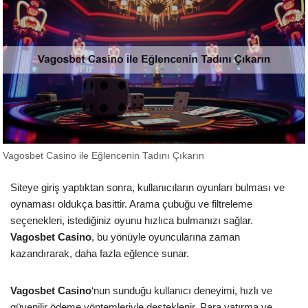
Vagosbet Casino ile Eğlencenin Tadını Çıkarın
Siteye giriş yaptıktan sonra, kullanıcıların oyunları bulması ve
oynaması oldukça basittir. Arama çubuğu ve filtreleme
seçenekleri, istediğiniz oyunu hızlıca bulmanızı sağlar.
Vagosbet Casino
, bu yönüyle oyuncularına zaman
kazandırarak, daha fazla eğlence sunar.
Vagosbet Casino
‘nun sunduğu kullanıcı deneyimi, hızlı ve
güvenilir ödeme yöntemleriyle desteklenir. Para yatırma ve