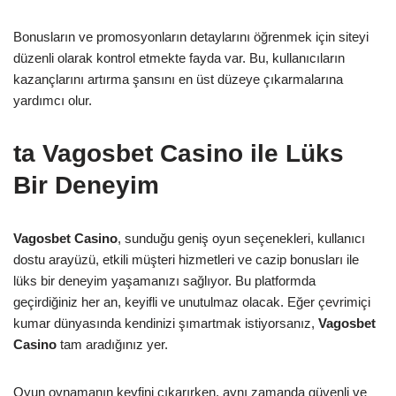
Bonusların ve promosyonların detaylarını öğrenmek için siteyi
düzenli olarak kontrol etmekte fayda var. Bu, kullanıcıların
kazançlarını artırma şansını en üst düzeye çıkarmalarına
yardımcı olur.
ta Vagosbet Casino ile Lüks
Bir Deneyim
Vagosbet Casino
, sunduğu geniş oyun seçenekleri, kullanıcı
dostu arayüzü, etkili müşteri hizmetleri ve cazip bonusları ile
lüks bir deneyim yaşamanızı sağlıyor. Bu platformda
geçirdiğiniz her an, keyifli ve unutulmaz olacak. Eğer çevrimiçi
kumar dünyasında kendinizi şımartmak istiyorsanız,
Vagosbet
Casino
tam aradığınız yer.
Oyun oynamanın keyfini çıkarırken, aynı zamanda güvenli ve