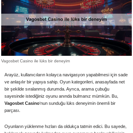
Vagosbet Casino ile lüks bir deneyim
Arayüz, kullanıcıların kolayca navigasyon yapabilmesi için sade
ve anlaşılır bir yapıya sahip. Oyun kategorileri, anasayfada net
bir şekilde sıralanmış durumda. Ayrıca, arama çubuğu
sayesinde istediğiniz oyunu anında bulmanız mümkün. Bu,
Vagosbet Casino
‘nun sunduğu lüks deneyimin önemli bir
parçası.
Oyunların yüklenme hızları da oldukça tatmin edici. Bu sayede,