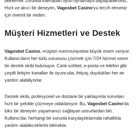
beklemek zorunda kalmadan oyun oynamaya başlayabilirsiniz.
Hızlı ve akıcı bir deneyim,
Vagosbet Casino
‘yu tercih etmeniz
için önemli bir neden.
Müşteri Hizmetleri ve Destek
Vagosbet Casino
, müşteri memnuniyetine büyük önem veriyor.
Kullanıcıların her türlü sorununu çözmek için 7/24 hizmet veren
bir destek ekibi bulunuyor. Canlı sohbet, e-posta ve telefon gibi
çeşitli iletişim kanalları ile oyuncular, ihtiyaç duydukları her an
yardım alabiliyorlar.
Destek ekibi, profesyonel ve dostane bir yaklaşımla sorunları
hızlı bir şekilde çözmeye odaklanıyor. Bu,
Vagosbet Casino
‘da
lüks bir deneyim yaşamanızı sağlayan unsurlardan biri.
Kullanıcılar, herhangi bir sorunla karşılaştıklarında rahatlıkla
yardım alabileceklerini bilmekte.