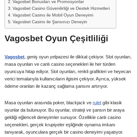
Vagosbet Bonusları ve Promosyonlar
Vagosbet Casino Güvenilirliği ve Destek Hizmetleri
Vagosbet Casino ile Mobil Oyun Deneyimi
Vagosbet Casino ile Şansınızı Deneyin
Vagosbet Oyun Çeşitliliği
Vagosbet
, geniş oyun yelpazesi ile dikkat çekiyor. Slot oyunları,
masa oyunları ve canlı casino seçenekleri ile her türden
oyuncuya hitap ediyor. Slot oyunları, renkli grafikleri ve heyecan
verici temalarıyla kullanıcıların ilgisini çekiyor. Ayrıca, yüksek
ödeme oranları ile kazanç sağlama şansını artırıyor.
Masa oyunları arasında poker, blackjack ve
rulet
gibi klasik
oyunlar da bulunuyor. Bu oyunlar, strateji ve şansın bir araya
geldiği eğlenceli deneyimler sunuyor. Özellikle canlı casino
seçenekleri, gerçek krupiyeler eşliğinde oynama imkanı
tanıyarak, oyunculara gerçek bir casino deneyimi yaşatıyor.