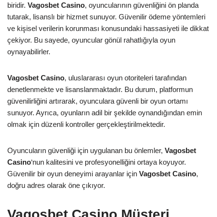
biridir.
Vagosbet Casino
, oyuncularının güvenliğini ön planda
tutarak, lisanslı bir hizmet sunuyor. Güvenilir ödeme yöntemleri
ve kişisel verilerin korunması konusundaki hassasiyeti ile dikkat
çekiyor. Bu sayede, oyuncular gönül rahatlığıyla oyun
oynayabilirler.
Vagosbet Casino
, uluslararası oyun otoriteleri tarafından
denetlenmekte ve lisanslanmaktadır. Bu durum, platformun
güvenilirliğini artırarak, oyunculara güvenli bir oyun ortamı
sunuyor. Ayrıca, oyunların adil bir şekilde oynandığından emin
olmak için düzenli kontroller gerçekleştirilmektedir.
Oyuncuların güvenliği için uygulanan bu önlemler,
Vagosbet
Casino
‘nun kalitesini ve profesyonelliğini ortaya koyuyor.
Güvenilir bir oyun deneyimi arayanlar için
Vagosbet Casino
,
doğru adres olarak öne çıkıyor.
Vagosbet Casino Müşteri