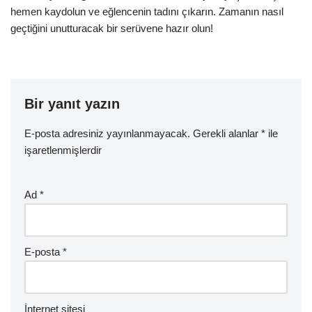
hemen kaydolun ve eğlencenin tadını çıkarın. Zamanın nasıl
geçtiğini unutturacak bir serüvene hazır olun!
Bir yanıt yazın
E-posta adresiniz yayınlanmayacak.
Gerekli alanlar
*
ile
işaretlenmişlerdir
Ad
*
E-posta
*
İnternet sitesi