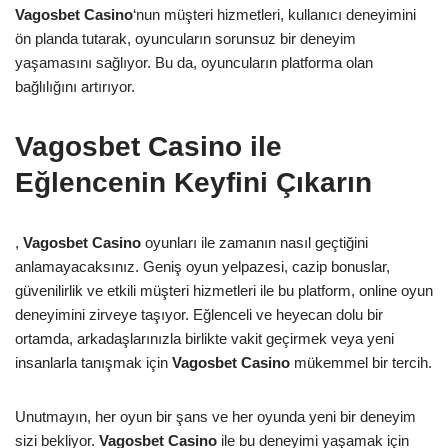
Vagosbet Casino
‘nun müşteri hizmetleri, kullanıcı deneyimini
ön planda tutarak, oyuncuların sorunsuz bir deneyim
yaşamasını sağlıyor. Bu da, oyuncuların platforma olan
bağlılığını artırıyor.
Vagosbet Casino ile
Eğlencenin Keyfini Çıkarın
,
Vagosbet Casino
oyunları ile zamanın nasıl geçtiğini
anlamayacaksınız. Geniş oyun yelpazesi, cazip bonuslar,
güvenilirlik ve etkili müşteri hizmetleri ile bu platform, online oyun
deneyimini zirveye taşıyor. Eğlenceli ve heyecan dolu bir
ortamda, arkadaşlarınızla birlikte vakit geçirmek veya yeni
insanlarla tanışmak için
Vagosbet Casino
mükemmel bir tercih.
Unutmayın, her oyun bir şans ve her oyunda yeni bir deneyim
sizi bekliyor.
Vagosbet Casino
ile bu deneyimi yaşamak için