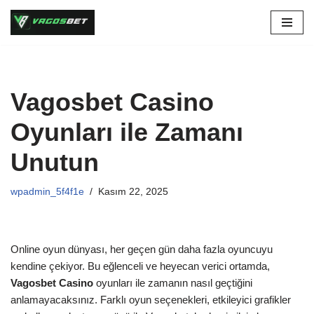
İçeriğe
geç
Vagosbet Casino
Oyunları ile Zamanı
Unutun
wpadmin_5f4f1e
Kasım 22, 2025
Online oyun dünyası, her geçen gün daha fazla oyuncuyu
kendine çekiyor. Bu eğlenceli ve heyecan verici ortamda,
Vagosbet Casino
oyunları ile zamanın nasıl geçtiğini
anlamayacaksınız. Farklı oyun seçenekleri, etkileyici grafikler