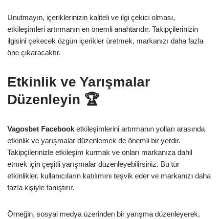
Unutmayın, içeriklerinizin kaliteli ve ilgi çekici olması,
etkileşimleri artırmanın en önemli anahtarıdır. Takipçilerinizin
ilgisini çekecek özgün içerikler üretmek, markanızı daha fazla
öne çıkaracaktır.
Etkinlik ve Yarışmalar
Düzenleyin 🏆
Vagosbet Facebook
etkileşimlerini artırmanın yolları arasında
etkinlik ve yarışmalar düzenlemek de önemli bir yerdir.
Takipçilerinizle etkileşim kurmak ve onları markanıza dahil
etmek için çeşitli yarışmalar düzenleyebilirsiniz. Bu tür
etkinlikler, kullanıcıların katılımını teşvik eder ve markanızı daha
fazla kişiyle tanıştırır.
Örneğin, sosyal medya üzerinden bir yarışma düzenleyerek,