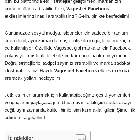
için, bu platformda etkili stratejiler geliştirmek, markanızın
görünürlüğünü artırabilir. Peki,
Vagosbet Facebook
etkileşimlerinizi nasıl artırabilirsiniz? Gelin, birlikte keşfedelim!
Günümüzde sosyal medya, işletmeler için sadece bir tanıtım
aracı değil, aynı zamanda müşteri ilişkilerini güçlendirmek için
de kullanılıyor. Özellikle Vagosbet gibi markalar için Facebook,
potansiyel müşterilerle etkileşim kurmanın harika bir yoludur.
Doğru stratejilerle, takipçi sayınızı artırabilir ve marka sadakati
oluşturabilirsiniz. Haydi,
Vagosbet Facebook
etkileşimlerinizi
artıracak yolları inceleyelim!
, etkileşimleri artırmak için kullanabileceğiniz çeşitli yöntemleri
ve ipuçlarını paylaşacağım. Unutmayın, etkileşim sadece sayı
değil, aynı zamanda kaliteli bir iletişim kurmakla ilgilidir. Şimdi, ilk
adımımıza geçelim!
İçindekiler