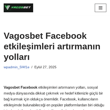
İçeriğe
geç
Vagosbet Facebook
etkileşimleri artırmanın
yolları
wpadmin_5f4f1e
Eylül 27, 2025
Vagosbet Facebook
etkileşimleri artırmanın yolları, sosyal
medya dünyasında dikkat çekmek ve hedef kitlenizle güçlü bir
bağ kurmak için oldukça önemlidir. Facebook, kullanıcıların
etkileşimde bulunabileceği en popüler platformlardan biri olduğu