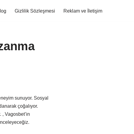
log
Gizlilik Sözleşmesi
Reklam ve İletişim
azanma
deneyim sunuyor. Sosyal
tlanarak çoğalıyor.
. , Vagosbet’in
 inceleyeceğiz.