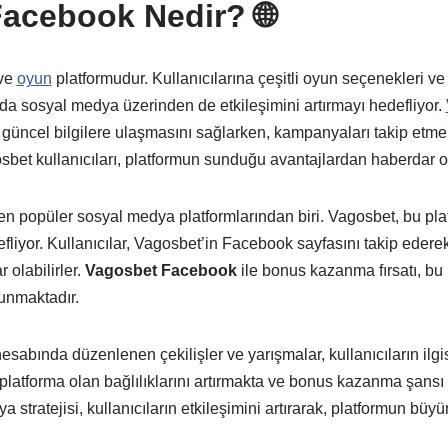
acebook Nedir? 🌐
 ve
oyun
platformudur. Kullanıcılarına çeşitli oyun seçenekleri v
da sosyal medya üzerinden de etkileşimini artırmayı hedefliyor.
n güncel bilgilere ulaşmasını sağlarken, kampanyaları takip etme
bet kullanıcıları, platformun sunduğu avantajlardan haberdar ol
popüler sosyal medya platformlarından biri. Vagosbet, bu pla
efliyor. Kullanıcılar, Vagosbet’in Facebook sayfasını takip ede
olabilirler.
Vagosbet Facebook
ile bonus kazanma fırsatı, bu
sunmaktadır.
abında düzenlenen çekilişler ve yarışmalar, kullanıcıların ilgisi
ın platforma olan bağlılıklarını artırmakta ve bonus kazanma şans
 stratejisi, kullanıcıların etkileşimini artırarak, platformun bü