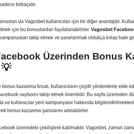
adece birkaçıdır.
usları da Vagosbet kullanıcıları için bir diğer avantajdır. Kullanıc
 etmek için bu bonuslardan faydalanabilirler.
Vagosbet Faceboo
r kampanyaları takip etmek ve yararlanmak oldukça kolay hale ge
Facebook Üzerinden Bonus 
 💡
e bonus kazanma fırsatı, kullanıcıların çeşitli yöntemlerle elde ed
Facebook sayfasını takip etmek önemlidir. Bu sayfa üzerinden dü
 ve kullanıcılar yeni kampanyalar hakkında bilgilendirilmektedir
ek bonus kazanma şanslarını artırabilirler.
acebook üzerindeki çekilişlere katılmaktır. Vagosbet, zaman za