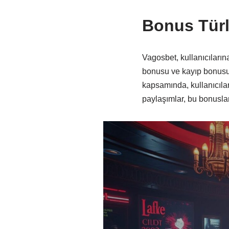
Bonus Türle
Vagosbet, kullanıcıların
bonusu ve kayıp bonusu g
kapsamında, kullanıcıla
paylaşımlar, bu bonusla