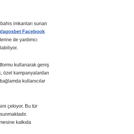
e bahis imkanları sunan
Vagosbet Facebook
lerine de yardımcı
abiliyor.
tformu kullanarak geniş
rek, özel kampanyalardan
 bağlamda kullanıcılar
ni çekiyor. Bu tür
ı sunmaktadır.
yümesine katkıda