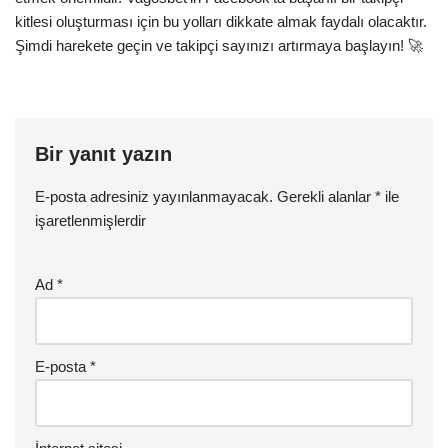
kitlesi oluşturması için bu yolları dikkate almak faydalı olacaktır.
Şimdi harekete geçin ve takipçi sayınızı artırmaya başlayın! 🚀
Bir yanıt yazın
E-posta adresiniz yayınlanmayacak.
Gerekli alanlar
*
ile
işaretlenmişlerdir
Ad
*
E-posta
*