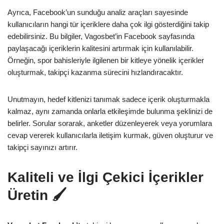
Ayrıca, Facebook’un sunduğu analiz araçları sayesinde
kullanıcıların hangi tür içeriklere daha çok ilgi gösterdiğini takip
edebilirsiniz. Bu bilgiler, Vagosbet’in Facebook sayfasında
paylaşacağı içeriklerin kalitesini artırmak için kullanılabilir.
Örneğin, spor bahisleriyle ilgilenen bir kitleye yönelik içerikler
oluşturmak, takipçi kazanma sürecini hızlandıracaktır.
Unutmayın, hedef kitlenizi tanımak sadece içerik oluşturmakla
kalmaz, aynı zamanda onlarla etkileşimde bulunma şeklinizi de
belirler. Sorular sorarak, anketler düzenleyerek veya yorumlara
cevap vererek kullanıcılarla iletişim kurmak, güven oluşturur ve
takipçi sayınızı artırır.
Kaliteli ve İlgi Çekici İçerikler
Üretin 🖌️