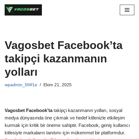
İçeriğe
geç
Vagosbet Facebook’ta
takipçi kazanmanın
yolları
wpadmin_5f4f1e
Ekim 21, 2025
Vagosbet Facebook’ta
takipçi kazanmanın yolları, sosyal
medya dünyasında öne çıkmak ve hedef kitlenizle etkileşim
kurmak için kritik bir öneme sahiptir. Facebook, geniş kullanıcı
kitlesiyle markaların tanıtımı için mükemmel bir platformdur.