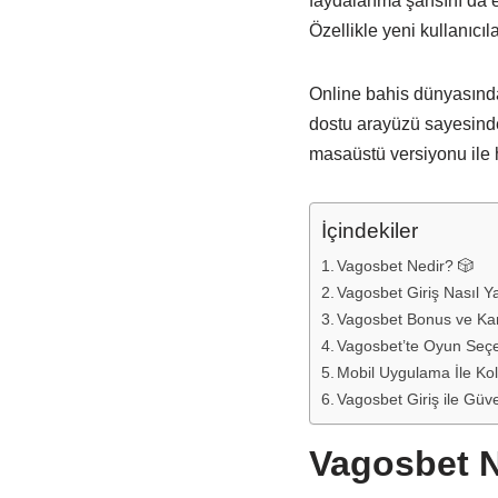
faydalanma şansını da el
Özellikle yeni kullanıcı
Online bahis dünyasınd
dostu arayüzü sayesind
masaüstü versiyonu ile h
İçindekiler
Vagosbet Nedir? 🎲
Vagosbet Giriş Nasıl Ya
Vagosbet Bonus ve Ka
Vagosbet’te Oyun Seçe
Mobil Uygulama İle Kol
Vagosbet Giriş ile Güve
Vagosbet N