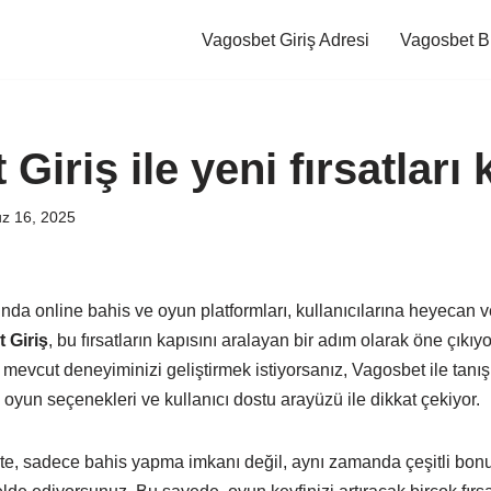
Vagosbet Giriş Adresi
Vagosbet B
Giriş ile yeni fırsatları
z 16, 2025
da online bahis ve oyun platformları, kullanıcılarına heyecan ve
 Giriş
, bu fırsatların kapısını aralayan bir adım olarak öne çıkıy
mevcut deneyiminizi geliştirmek istiyorsanız, Vagosbet ile tanı
oyun seçenekleri ve kullanıcı dostu arayüzü ile dikkat çekiyor.
ikte, sadece bahis yapma imkanı değil, aynı zamanda çeşitli b