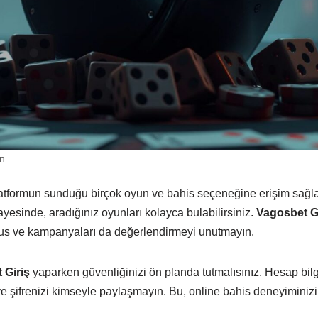
in
platformun sunduğu birçok oyun ve bahis seçeneğine erişim sağla
ayesinde, aradığınız oyunları kolayca bulabilirsiniz.
Vagosbet Gi
us ve kampanyaları da değerlendirmeyi unutmayın.
 Giriş
yaparken güvenliğinizi ön planda tutmalısınız. Hesap bilg
 şifrenizi kimseyle paylaşmayın. Bu, online bahis deneyiminizi 