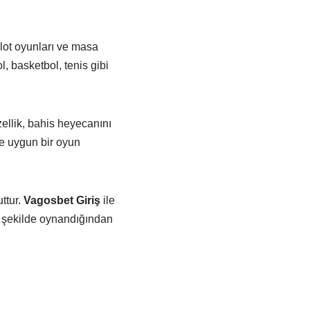
slot oyunları ve masa
l, basketbol, tenis gibi
ellik, bahis heyecanını
ine uygun bir oyun
ttur.
Vagosbet Giriş
ile
ir şekilde oynandığından