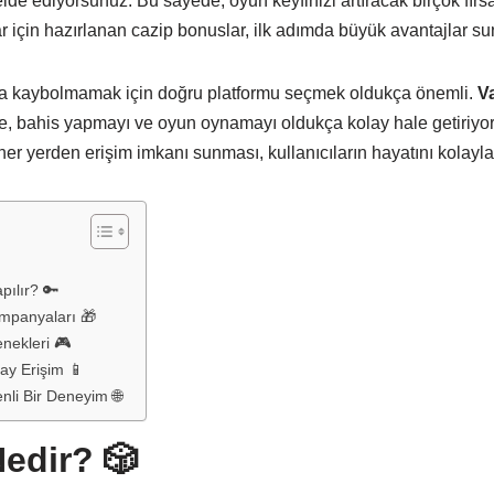
de ediyorsunuz. Bu sayede, oyun keyfinizi artıracak birçok fırsat
lar için hazırlanan cazip bonuslar, ilk adımda büyük avantajlar su
a kaybolmamak için doğru platformu seçmek oldukça önemli.
V
e, bahis yapmayı ve oyun oynamayı oldukça kolay hale getiriyo
er yerden erişim imkanı sunması, kullanıcıların hayatını kolaylaş
pılır? 🔑
mpanyaları 🎁
nekleri 🎮
ay Erişim 📱
nli Bir Deneyim 🌐
edir? 🎲