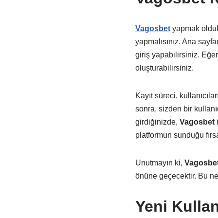
Vagosbet
yapmak oldukça
yapmalısınız. Ana sayfad
giriş yapabilirsiniz. Eğ
oluşturabilirsiniz.
Kayıt süreci, kullanıcıla
sonra, sizden bir kullanı
girdiğinizde,
Vagosbet
i
platformun sunduğu fırs
Unutmayın ki,
Vagosbe
önüne geçecektir. Bu ned
Yeni Kullan