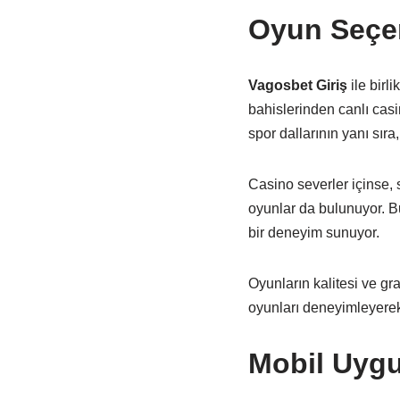
Oyun Seçene
Vagosbet Giriş
ile birl
bahislerinden canlı casi
spor dallarının yanı sır
Casino severler içinse, 
oyunlar da bulunuyor. B
bir deneyim sunuyor.
Oyunların kalitesi ve gra
oyunları deneyimleyerek,
Mobil Uygu