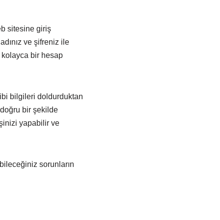
 sitesine giriş
dınız ve şifreniz ile
k kolayca bir hesap
ibi bilgileri doldurduktan
 doğru bir şekilde
inizi yapabilir ve
bileceğiniz sorunların