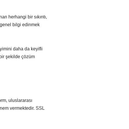
an herhangi bir sıkıntı,
 genel bilgi edinmek
imini daha da keyifli
 bir şekilde çözüm
rm, uluslararası
 önem vermektedir. SSL