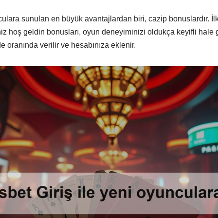
ulara sunulan en büyük avantajlardan biri, cazip bonuslardır. İl
iz hoş geldin bonusları, oyun deneyiminizi oldukça keyifli hale g
zde oranında verilir ve hesabınıza eklenir.