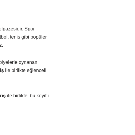
elpazesidir. Spor
bol, tenis gibi popüler
z.
rupiyelerle oynanan
iş
ile birlikte eğlenceli
riş
ile birlikte, bu keyifli