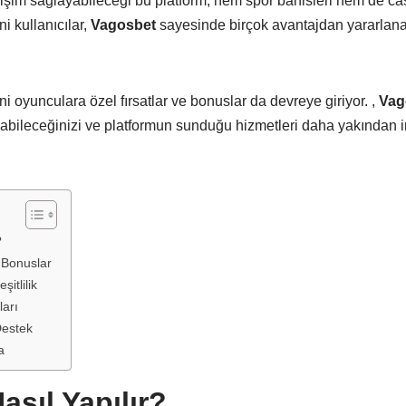
rişim sağlayabileceği bu platform, hem spor bahisleri hem de cas
i kullanıcılar,
Vagosbet
sayesinde birçok avantajdan yararlanar
yeni oyunculara özel fırsatlar ve bonuslar da devreye giriyor. ,
Vag
 olabileceğinizi ve platformun sunduğu hizmetleri daha yakından 
?
l Bonuslar
itlilik
arı
Destek
a
sıl Yapılır?