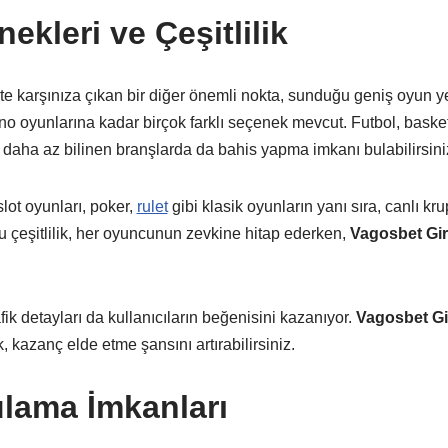
kleri ve Çeşitlilik
ikte karşınıza çıkan bir diğer önemli nokta, sunduğu geniş oyun y
no oyunlarına kadar birçok farklı seçenek mevcut. Futbol, basket
a, daha az bilinen branşlarda da bahis yapma imkanı bulabilirsini
slot oyunları, poker,
rulet
gibi klasik oyunların yanı sıra, canlı k
u çeşitlilik, her oyuncunun zevkine hitap ederken,
Vagosbet Gir
fik detayları da kullanıcıların beğenisini kazanıyor.
Vagosbet Gi
 kazanç elde etme şansını artırabilirsiniz.
lama İmkanları