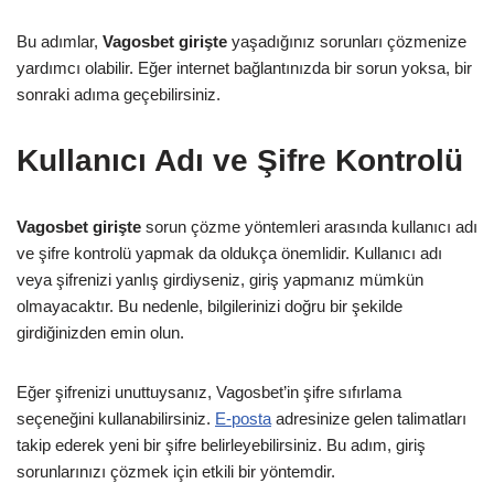
Bu adımlar,
Vagosbet girişte
yaşadığınız sorunları çözmenize
yardımcı olabilir. Eğer internet bağlantınızda bir sorun yoksa, bir
sonraki adıma geçebilirsiniz.
Kullanıcı Adı ve Şifre Kontrolü
Vagosbet girişte
sorun çözme yöntemleri arasında kullanıcı adı
ve şifre kontrolü yapmak da oldukça önemlidir. Kullanıcı adı
veya şifrenizi yanlış girdiyseniz, giriş yapmanız mümkün
olmayacaktır. Bu nedenle, bilgilerinizi doğru bir şekilde
girdiğinizden emin olun.
Eğer şifrenizi unuttuysanız, Vagosbet’in şifre sıfırlama
seçeneğini kullanabilirsiniz.
E-posta
adresinize gelen talimatları
takip ederek yeni bir şifre belirleyebilirsiniz. Bu adım, giriş
sorunlarınızı çözmek için etkili bir yöntemdir.