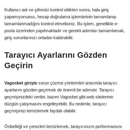
Kullanıcı adı ve şifrenizi kontrol ettikten sonra, hala giriş
yapamıyorsanız, hesap doğrulama işlemlerinin tamamlanıp
tamamlanmadığını kontrol etmelisiniz. Bu işlem, genellikle e-
posta üzerinden yapılmaktadır ve gerekli adımları tamamlamak,
giriş sorunlarınızı ortadan kaldırabilir.
Tarayıcı Ayarlarını Gözden
Geçirin
Vagosbet girişte
sorun çözme yöntemleri arasında tarayıcı
ayarlarını gözden geçirmek de önemli bir adımdır. Tarayıcı
geçmişinizdeki veriler, bazen Vagosbet gibi web sitelerinin
düzgün çalışmasını engelleyebilir. Bu nedenle, tarayıcı
geçmişinizi temizlemek faydalı olabilir.
Önbelleği ve çerezleri temizlemek, tarayıcınızın performansını