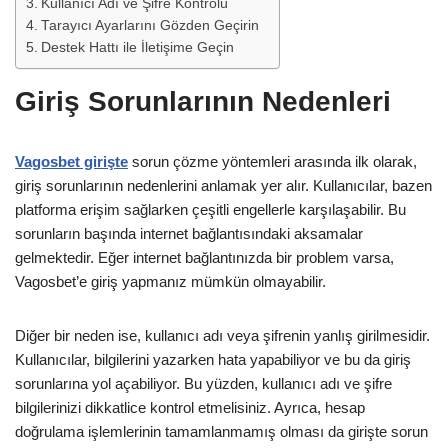
Kullanıcı Adı ve Şifre Kontrolü
Tarayıcı Ayarlarını Gözden Geçirin
Destek Hattı ile İletişime Geçin
Giriş Sorunlarının Nedenleri
Vagosbet girişte
sorun çözme yöntemleri arasında ilk olarak,
giriş sorunlarının nedenlerini anlamak yer alır. Kullanıcılar, bazen
platforma erişim sağlarken çeşitli engellerle karşılaşabilir. Bu
sorunların başında internet bağlantısındaki aksamalar
gelmektedir. Eğer internet bağlantınızda bir problem varsa,
Vagosbet’e giriş yapmanız mümkün olmayabilir.
Diğer bir neden ise, kullanıcı adı veya şifrenin yanlış girilmesidir.
Kullanıcılar, bilgilerini yazarken hata yapabiliyor ve bu da giriş
sorunlarına yol açabiliyor. Bu yüzden, kullanıcı adı ve şifre
bilgilerinizi dikkatlice kontrol etmelisiniz. Ayrıca, hesap
doğrulama işlemlerinin tamamlanmamış olması da girişte sorun