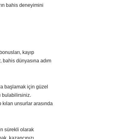
arın bahis deneyimini
bonusları, kayıp
ar, bahis dünyasına adım
 başlamak için güzel
bulabilirsiniz.
p kılan unsurlar arasında
n sürekli olarak
ak, kazancınızı