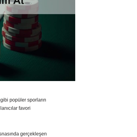
gibi popüler sporların
anıcılar favori
esnasında gerçekleşen