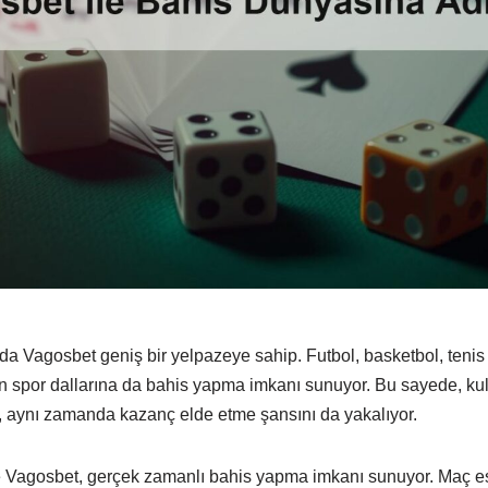
da Vagosbet geniş bir yelpazeye sahip. Futbol, basketbol, tenis 
en spor dallarına da bahis yapma imkanı sunuyor. Bu sayede, kull
n, aynı zamanda kazanç elde etme şansını da yakalıyor.
le Vagosbet, gerçek zamanlı bahis yapma imkanı sunuyor. Maç 