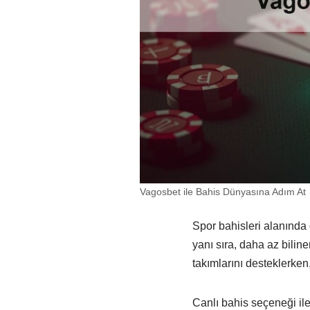
Vagosbet ile Bahis Dünyasına Adım At
Spor bahisleri alanında 
yanı sıra, daha az bilin
takımlarını desteklerke
Canlı bahis seçeneği i