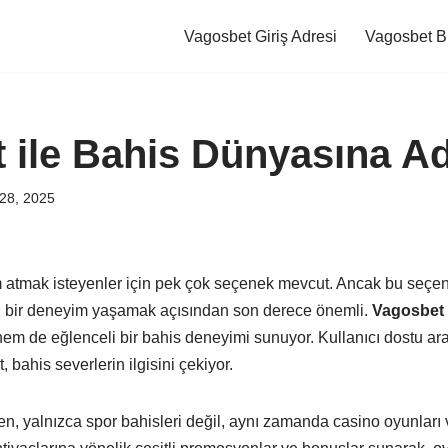
Vagosbet Giriş Adresi
Vagosbet B
 ile Bahis Dünyasına A
28, 2025
 atmak isteyenler için pek çok seçenek mevcut. Ancak bu seçe
li bir deneyim yaşamak açısından son derece önemli.
Vagosbet 
em de eğlenceli bir bahis deneyimi sunuyor. Kullanıcı dostu a
 bahis severlerin ilgisini çekiyor.
, yalnızca spor bahisleri değil, aynı zamanda casino oyunları v