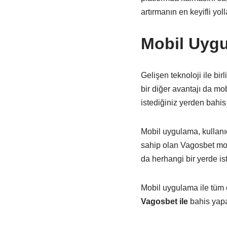
artırmanın en keyifli yoll
Mobil Uygu
Gelişen teknoloji ile bi
bir diğer avantajı da mob
istediğiniz yerden bahis 
Mobil uygulama, kullanıc
sahip olan Vagosbet mob
da herhangi bir yerde is
Mobil uygulama ile tüm 
Vagosbet ile
bahis yapar