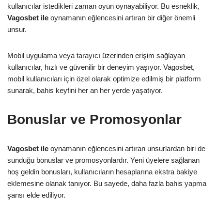
kullanıcılar istedikleri zaman oyun oynayabiliyor. Bu esneklik,
Vagosbet ile
oynamanın eğlencesini artıran bir diğer önemli
unsur.
Mobil uygulama veya tarayıcı üzerinden erişim sağlayan
kullanıcılar, hızlı ve güvenilir bir deneyim yaşıyor. Vagosbet,
mobil kullanıcıları için özel olarak optimize edilmiş bir platform
sunarak, bahis keyfini her an her yerde yaşatıyor.
Bonuslar ve Promosyonlar
Vagosbet ile
oynamanın eğlencesini artıran unsurlardan biri de
sunduğu bonuslar ve promosyonlardır. Yeni üyelere sağlanan
hoş geldin bonusları, kullanıcıların hesaplarına ekstra bakiye
eklemesine olanak tanıyor. Bu sayede, daha fazla bahis yapma
şansı elde ediliyor.