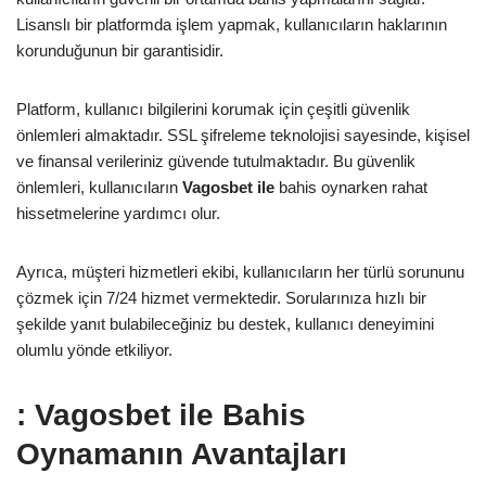
Lisanslı bir platformda işlem yapmak, kullanıcıların haklarının
korunduğunun bir garantisidir.
Platform, kullanıcı bilgilerini korumak için çeşitli güvenlik
önlemleri almaktadır. SSL şifreleme teknolojisi sayesinde, kişisel
ve finansal verileriniz güvende tutulmaktadır. Bu güvenlik
önlemleri, kullanıcıların
Vagosbet ile
bahis oynarken rahat
hissetmelerine yardımcı olur.
Ayrıca, müşteri hizmetleri ekibi, kullanıcıların her türlü sorununu
çözmek için 7/24 hizmet vermektedir. Sorularınıza hızlı bir
şekilde yanıt bulabileceğiniz bu destek, kullanıcı deneyimini
olumlu yönde etkiliyor.
: Vagosbet ile Bahis
Oynamanın Avantajları