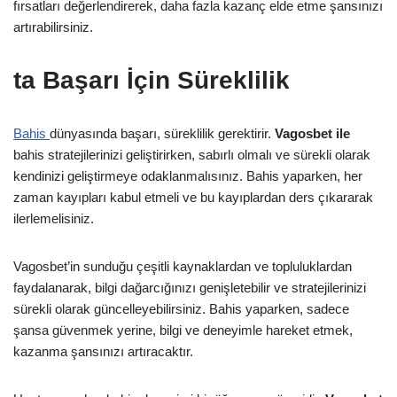
fırsatları değerlendirerek, daha fazla kazanç elde etme şansınızı
artırabilirsiniz.
ta Başarı İçin Süreklilik
Bahis
dünyasında başarı, süreklilik gerektirir.
Vagosbet ile
bahis stratejilerinizi geliştirirken, sabırlı olmalı ve sürekli olarak
kendinizi geliştirmeye odaklanmalısınız. Bahis yaparken, her
zaman kayıpları kabul etmeli ve bu kayıplardan ders çıkararak
ilerlemelisiniz.
Vagosbet’in sunduğu çeşitli kaynaklardan ve topluluklardan
faydalanarak, bilgi dağarcığınızı genişletebilir ve stratejilerinizi
sürekli olarak güncelleyebilirsiniz. Bahis yaparken, sadece
şansa güvenmek yerine, bilgi ve deneyimle hareket etmek,
kazanma şansınızı artıracaktır.