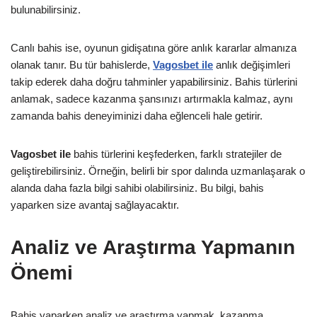
bulunabilirsiniz.
Canlı bahis ise, oyunun gidişatına göre anlık kararlar almanıza
olanak tanır. Bu tür bahislerde,
Vagosbet ile
anlık değişimleri
takip ederek daha doğru tahminler yapabilirsiniz. Bahis türlerini
anlamak, sadece kazanma şansınızı artırmakla kalmaz, aynı
zamanda bahis deneyiminizi daha eğlenceli hale getirir.
Vagosbet ile
bahis türlerini keşfederken, farklı stratejiler de
geliştirebilirsiniz. Örneğin, belirli bir spor dalında uzmanlaşarak o
alanda daha fazla bilgi sahibi olabilirsiniz. Bu bilgi, bahis
yaparken size avantaj sağlayacaktır.
Analiz ve Araştırma Yapmanın
Önemi
Bahis yaparken analiz ve araştırma yapmak, kazanma