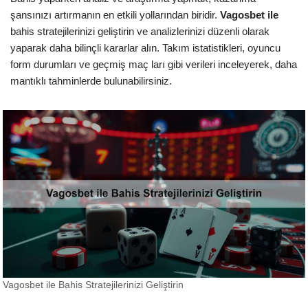
şansınızı artırmanın en etkili yollarından biridir.
Vagosbet ile
bahis stratejilerinizi geliştirin ve analizlerinizi düzenli olarak
yaparak daha bilinçli kararlar alın. Takım istatistikleri, oyuncu
form durumları ve geçmiş maç ları gibi verileri inceleyerek, daha
mantıklı tahminlerde bulunabilirsiniz.
Vagosbet ile Bahis Stratejilerinizi Geliştirin