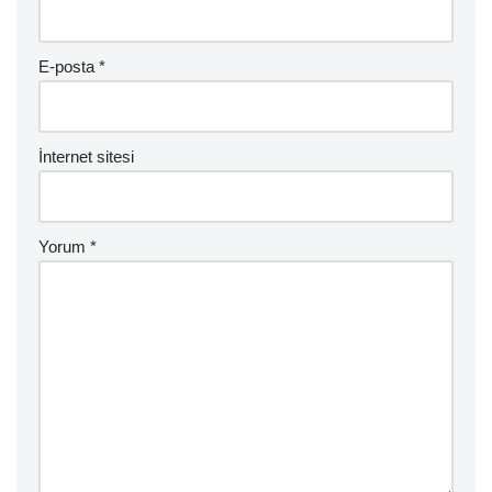
E-posta
*
İnternet sitesi
Yorum
*