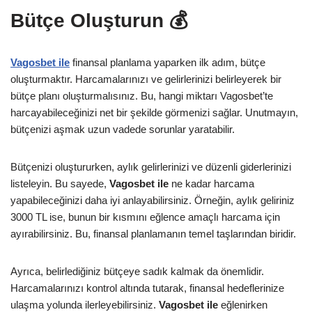
Bütçe Oluşturun 💰
Vagosbet ile
finansal planlama yaparken ilk adım, bütçe
oluşturmaktır. Harcamalarınızı ve gelirlerinizi belirleyerek bir
bütçe planı oluşturmalısınız. Bu, hangi miktarı Vagosbet’te
harcayabileceğinizi net bir şekilde görmenizi sağlar. Unutmayın,
bütçenizi aşmak uzun vadede sorunlar yaratabilir.
Bütçenizi oluştururken, aylık gelirlerinizi ve düzenli giderlerinizi
listeleyin. Bu sayede,
Vagosbet ile
ne kadar harcama
yapabileceğinizi daha iyi anlayabilirsiniz. Örneğin, aylık geliriniz
3000 TL ise, bunun bir kısmını eğlence amaçlı harcama için
ayırabilirsiniz. Bu, finansal planlamanın temel taşlarından biridir.
Ayrıca, belirlediğiniz bütçeye sadık kalmak da önemlidir.
Harcamalarınızı kontrol altında tutarak, finansal hedeflerinize
ulaşma yolunda ilerleyebilirsiniz.
Vagosbet ile
eğlenirken