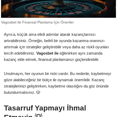
Vagosbet ile Finansal Planlama İçin Öneriler
Ayrıca, küçük ama etkili adımlar atarak kazançlarınızı
artırabilirsiniz. Örneğin, belirli bir oyunda kazanma oranınızı
artırmak için stratejiler geliştirebilir veya daha az riskli oyunları
tercih edebilirsiniz.
Vagosbet ile
eğlenirken aynı zamanda
kazanç elde etmek, finansal planlamanızı güçlendirebilir.
Unutmayın, her oyunun bir riski vardır. Bu nedenle, kaybetmeyi
göze alabileceğiniz bir bütçe ile oynamak önemlidir. Kazanç
stratejilerinizi geliştirirken, kaybetme olasılığını da göz önünde
bulundurmalısınız. 🎲
Tasarruf Yapmayı İhmal