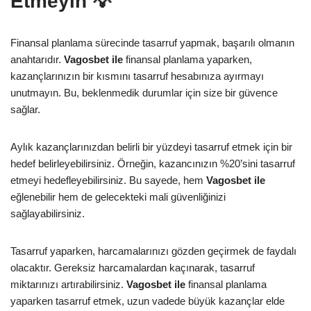
Etmeyin 💡
Finansal planlama sürecinde tasarruf yapmak, başarılı olmanın
anahtarıdır.
Vagosbet ile
finansal planlama yaparken,
kazançlarınızın bir kısmını tasarruf hesabınıza ayırmayı
unutmayın. Bu, beklenmedik durumlar için size bir güvence
sağlar.
Aylık kazançlarınızdan belirli bir yüzdeyi tasarruf etmek için bir
hedef belirleyebilirsiniz. Örneğin, kazancınızın %20’sini tasarruf
etmeyi hedefleyebilirsiniz. Bu sayede, hem
Vagosbet ile
eğlenebilir hem de gelecekteki mali güvenliğinizi
sağlayabilirsiniz.
Tasarruf yaparken, harcamalarınızı gözden geçirmek de faydalı
olacaktır. Gereksiz harcamalardan kaçınarak, tasarruf
miktarınızı artırabilirsiniz.
Vagosbet ile
finansal planlama
yaparken tasarruf etmek, uzun vadede büyük kazançlar elde