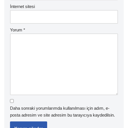
İnternet sitesi
Yorum
*
Daha sonraki yorumlarımda kullanılması için adım, e-
posta adresim ve site adresim bu tarayıcıya kaydedilsin.