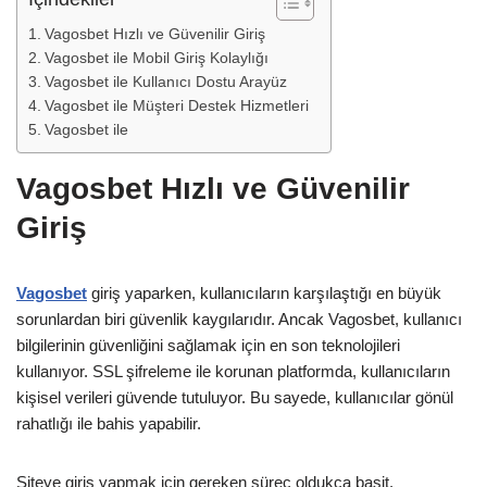
Vagosbet Hızlı ve Güvenilir Giriş
Vagosbet ile Mobil Giriş Kolaylığı
Vagosbet ile Kullanıcı Dostu Arayüz
Vagosbet ile Müşteri Destek Hizmetleri
Vagosbet ile
Vagosbet Hızlı ve Güvenilir
Giriş
Vagosbet
giriş yaparken, kullanıcıların karşılaştığı en büyük
sorunlardan biri güvenlik kaygılarıdır. Ancak Vagosbet, kullanıcı
bilgilerinin güvenliğini sağlamak için en son teknolojileri
kullanıyor. SSL şifreleme ile korunan platformda, kullanıcıların
kişisel verileri güvende tutuluyor. Bu sayede, kullanıcılar gönül
rahatlığı ile bahis yapabilir.
Siteye giriş yapmak için gereken süreç oldukça basit.