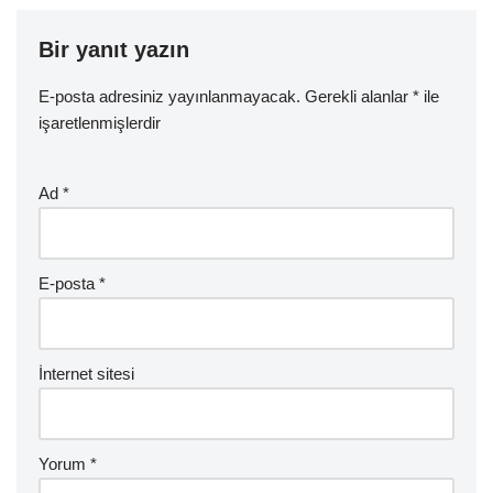
Bir yanıt yazın
E-posta adresiniz yayınlanmayacak.
Gerekli alanlar
*
ile
işaretlenmişlerdir
Ad
*
E-posta
*
İnternet sitesi
Yorum
*