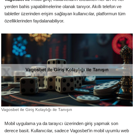
yerden bahis yapabilmelerine olanak tanıyor. Akıllı telefon ve
tabletler üzerinden erişim sağlayan kullanıcılar, platformun tüm
özelliklerinden faydalanabiliyor.
Vagosbet ile Giriş Kolaylığı ile Tanışın
Mobil uygulama ya da tarayıcı üzerinden giriş yapmak son
derece basit. Kullanıcılar, sadece Vagosbet’in mobil uyumlu web