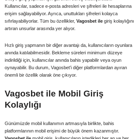
Kullanıcılar, sadece e-posta adresleri ve şifreleri ile hesaplarına
erişim sağlayabiliyor. Ayrıca, unuttukları şifreleri kolayca
sıfırlayabiliyorlar. Tüm bu özellikler,
Vagosbet ile
giriş kolaylığını
artıran unsurlar arasında yer alıyor.
Hızlı giriş yapmanın bir diğer avantajı da, kullanıcıların oyunlara
anında katılabilmesidir. Bekleme süreleri minimum düzeye
indirildiği için, kullanıcılar anında bahis yapabilir veya oyun
oynayabilir. Bu durum, Vagosbet’i diğer platformlardan ayıran
önemli bir özellik olarak öne çıkıyor.
Vagosbet ile Mobil Giriş
Kolaylığı
Günümüzde mobil kullanımın artmasıyla birlikte, bahis
platformlarının mobil erişimi de büyük önem kazanmıştır.
Vagosbet ile
mobil giriş, kullanıcıların istedikleri her an ve her