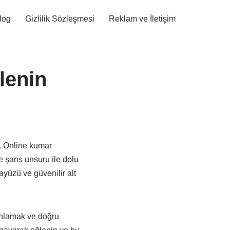
log
Gizlilik Sözleşmesi
Reklam ve İletişim
lenin
. Online kumar
e şans unsuru ile dolu
ayüzü ve güvenilir alt
 anlamak ve doğru