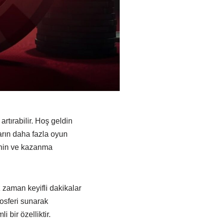
tırabilir. Hoş geldin
arın daha fazla oyun
enin ve kazanma
 zaman keyifli dakikalar
mosferi sunarak
 bir özelliktir.