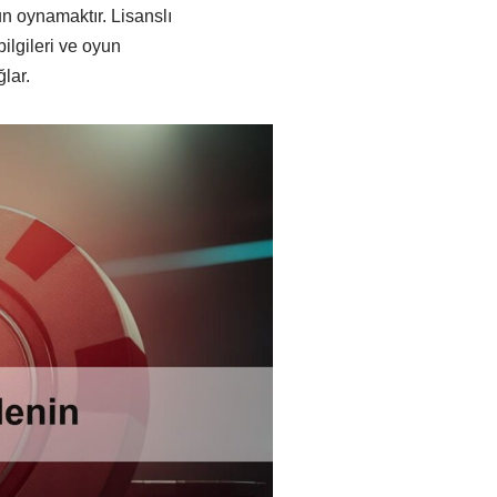
un oynamaktır. Lisanslı
bilgileri ve oyun
lar.