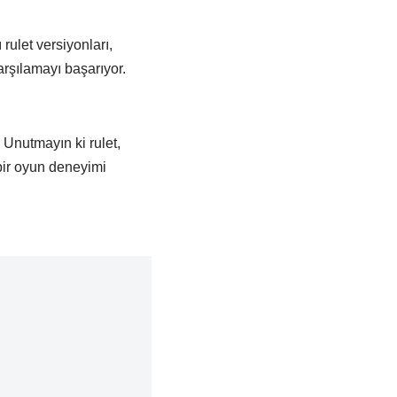
ulet versiyonları,
arşılamayı başarıyor.
 Unutmayın ki rulet,
bir oyun deneyimi