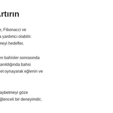
rtırın
le, Fibonacci ve
yardımcı olabilir.
tmeyi hedefler.
ilen bahisler sonrasında
zanıldığında bahsi
let oynayarak eğlenin ve
 kaybetmeyi göze
ğlenceli bir deneyimdir,