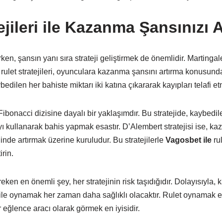
ejileri ile Kazanma Şansınızı A
ken, şansın yanı sıra strateji geliştirmek de önemlidir. Martinga
rulet stratejileri, oyunculara kazanma şansını artırma konusunda 
ybedilen her bahiste miktarı iki katına çıkararak kayıpları telafi e
 Fibonacci dizisine dayalı bir yaklaşımdır. Bu stratejide, kaybed
ıyı kullanarak bahis yapmak esastır. D’Alembert stratejisi ise, ka
nde artırmak üzerine kuruludur. Bu stratejilerle
Vagosbet ile
ru
rin.
n en önemli şey, her stratejinin risk taşıdığıdır. Dolayısıyla,
 ile oynamak her zaman daha sağlıklı olacaktır. Rulet oynamak e
eğlence aracı olarak görmek en iyisidir.