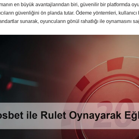
anın en büyük avantajlarından biri, güvenilir bir platformda oy
ıcıların güvenliğini ön planda tutar. Ödeme yöntemleri, kullanıcı 
andartlar sunarak, oyuncuların gönül rahatlığı ile oynamasını sağ