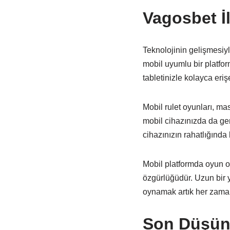
Vagosbet İ
Teknolojinin gelişmesiyl
mobil uyumlu bir platfor
tabletinizle kolayca eriş
Mobil rulet oyunları, ma
mobil cihazınızda da ger
cihazınızın rahatlığında k
Mobil platformda oyun o
özgürlüğüdür. Uzun bir y
oynamak artık her zaman 
Son Düşün