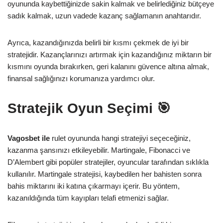
oyununda kaybettiğinizde sakin kalmak ve belirlediğiniz bütçeye
sadık kalmak, uzun vadede kazanç sağlamanın anahtarıdır.
Ayrıca, kazandığınızda belirli bir kısmı çekmek de iyi bir
stratejidir. Kazançlarınızı artırmak için kazandığınız miktarın bir
kısmını oyunda bırakırken, geri kalanını güvence altına almak,
finansal sağlığınızı korumanıza yardımcı olur.
Stratejik Oyun Seçimi 🎯
Vagosbet ile
rulet oyununda hangi stratejiyi seçeceğiniz,
kazanma şansınızı etkileyebilir. Martingale, Fibonacci ve
D’Alembert gibi popüler stratejiler, oyuncular tarafından sıklıkla
kullanılır. Martingale stratejisi, kaybedilen her bahisten sonra
bahis miktarını iki katına çıkarmayı içerir. Bu yöntem,
kazanıldığında tüm kayıpları telafi etmenizi sağlar.