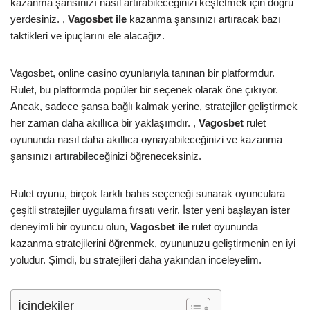
kazanma şansınızı nasıl artırabileceğinizi keşfetmek için doğru
yerdesiniz. ,
Vagosbet ile
kazanma şansınızı artıracak bazı
taktikleri ve ipuçlarını ele alacağız.
Vagosbet, online casino oyunlarıyla tanınan bir platformdur.
Rulet, bu platformda popüler bir seçenek olarak öne çıkıyor.
Ancak, sadece şansa bağlı kalmak yerine, stratejiler geliştirmek
her zaman daha akıllıca bir yaklaşımdır. ,
Vagosbet
rulet
oyununda nasıl daha akıllıca oynayabileceğinizi ve kazanma
şansınızı artırabileceğinizi öğreneceksiniz.
Rulet oyunu, birçok farklı bahis seçeneği sunarak oyunculara
çeşitli stratejiler uygulama fırsatı verir. İster yeni başlayan ister
deneyimli bir oyuncu olun,
Vagosbet ile
rulet oyununda
kazanma stratejilerini öğrenmek, oyununuzu geliştirmenin en iyi
yoludur. Şimdi, bu stratejileri daha yakından inceleyelim.
İçindekiler