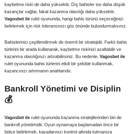
kaybetme riski de daha yüksektir. Dış bahisler ise daha düşük
kazançlar sağlar, fakat kazanma olasılığı daha yüksektir.
Vagosbet ile
rulet oyununda, hangi bahis türünü seçeceğinizi
belirlemek için risk toleransınızı göz önünde bulundurmalısınız.
Bahislerinizi çeşitlendirmek de önemli bir stratejidir. Farklı bahis
türlerini bir arada kullanarak, kaybetme riskinizi azaltabilir ve
kazanma olasılığınızı artırabilirsiniz. Bu nedenle,
Vagosbet ile
rulet oyununda bahis türlerini etkili bir şekilde kullanmak,
kazancınızı artırmanın anahtarıdır.
Bankroll Yönetimi ve Disiplin
💰
Vagosbet ile
rulet oyununda kazanma stratejilerinden biri de
bankroll yönetimidir. Oyun oynamaya başlamadan önce bir
bütçe belirlemek, kayıplarınızı kontrol altında tutmanıza