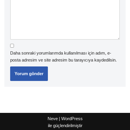
Daha sonraki yorumlarımda kullanılması için adım, e-
posta adresim ve site adresim bu tarayıcıya kaydedilsin.
Neve
|
WordPress
ile güçlendirilmiştir