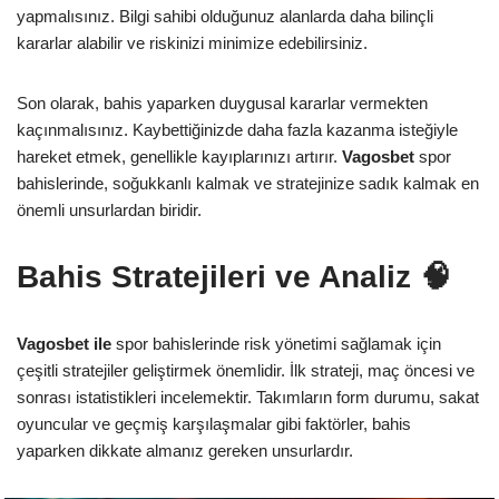
yapmalısınız. Bilgi sahibi olduğunuz alanlarda daha bilinçli
kararlar alabilir ve riskinizi minimize edebilirsiniz.
Son olarak, bahis yaparken duygusal kararlar vermekten
kaçınmalısınız. Kaybettiğinizde daha fazla kazanma isteğiyle
hareket etmek, genellikle kayıplarınızı artırır.
Vagosbet
spor
bahislerinde, soğukkanlı kalmak ve stratejinize sadık kalmak en
önemli unsurlardan biridir.
Bahis Stratejileri ve Analiz 🧠
Vagosbet ile
spor bahislerinde risk yönetimi sağlamak için
çeşitli stratejiler geliştirmek önemlidir. İlk strateji, maç öncesi ve
sonrası istatistikleri incelemektir. Takımların form durumu, sakat
oyuncular ve geçmiş karşılaşmalar gibi faktörler, bahis
yaparken dikkate almanız gereken unsurlardır.