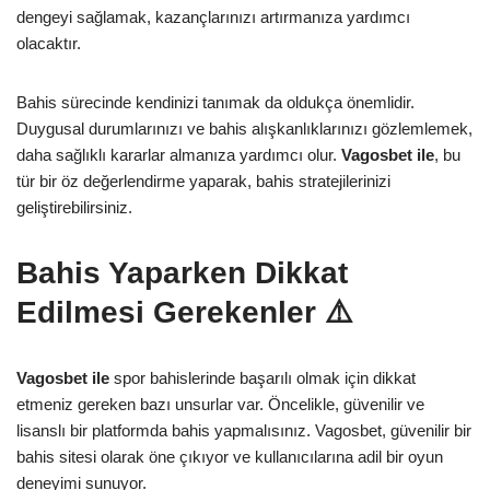
dengeyi sağlamak, kazançlarınızı artırmanıza yardımcı
olacaktır.
Bahis sürecinde kendinizi tanımak da oldukça önemlidir.
Duygusal durumlarınızı ve bahis alışkanlıklarınızı gözlemlemek,
daha sağlıklı kararlar almanıza yardımcı olur.
Vagosbet ile
, bu
tür bir öz değerlendirme yaparak, bahis stratejilerinizi
geliştirebilirsiniz.
Bahis Yaparken Dikkat
Edilmesi Gerekenler ⚠️
Vagosbet ile
spor bahislerinde başarılı olmak için dikkat
etmeniz gereken bazı unsurlar var. Öncelikle, güvenilir ve
lisanslı bir platformda bahis yapmalısınız. Vagosbet, güvenilir bir
bahis sitesi olarak öne çıkıyor ve kullanıcılarına adil bir oyun
deneyimi sunuyor.