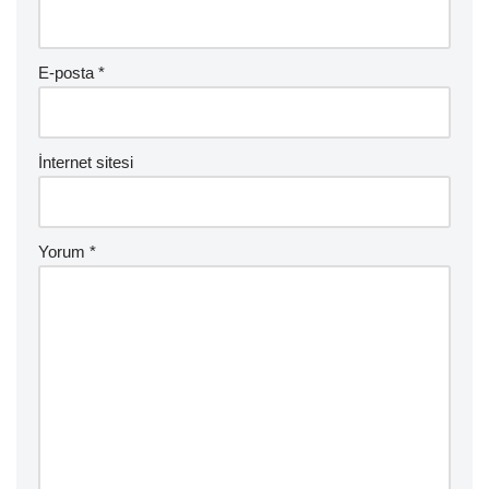
E-posta
*
İnternet sitesi
Yorum
*