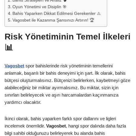
Bahis Stratejileri ve Analiz 🧠
Oyun Yönetimi ve Disiplin 🎯
Bahis Yaparken Dikkat Edilmesi Gerekenler ⚠️
Vagosbet ile Kazanma Şansınızı Artırın! 🏆
Risk Yönetiminin Temel İlkeleri
📊
Vagosbet
spor bahislerinde risk yönetiminin temellerini
anlamak, başarılı bir bahis deneyimi için şart. İlk olarak, bahis
bütçesi oluşturmalısınız. Bütçenizi belirlerken, kaybetmeyi göze
alabileceğiniz bir miktar ayırmalısınız. Bu miktar, sizin için
sınırları belirleyecek ve aşırı harcamalardan kaçınmanıza
yardımcı olacaktır.
İkinci olarak, bahis yaparken farklı spor dallarını ve ligleri
incelemek önemlidir.
Vagosbet
, hangi spor dalında daha fazla
bilgi sahibi olduğunuzu belirleyerek bu alanda bahis