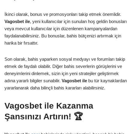
İkinci olarak, bonus ve promosyonları takip etmek önemlidir.
Vagosbet ile
, yeni kullanıcılar için sunulan hoş geldin bonusları
veya mevcut kullanıcılar için düzenlenen kampanyalardan
faydalanabilirsiniz. Bu bonuslar, bahis bütçenizi artırmak için
harika bir fırsattır.
Son olarak, bahis yaparken sosyal medyayı ve forumları takip
etmek de faydalı olabilir. Diğer bahis severlerin görüşlerini ve
deneyimlerini dinlemek, sizin için yeni stratejiler geliştirmek
adına yararlı bilgiler sunabilir.
Vagosbet ile
bu tür kaynaklardan
yararlanarak daha bilinçli bahis kararları alabilirsiniz.
Vagosbet ile Kazanma
Şansınızı Artırın! 🏆