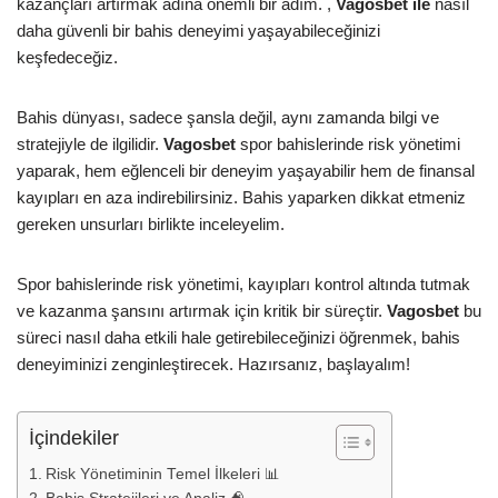
kazançları artırmak adına önemli bir adım. ,
Vagosbet ile
nasıl
daha güvenli bir bahis deneyimi yaşayabileceğinizi
keşfedeceğiz.
Bahis dünyası, sadece şansla değil, aynı zamanda bilgi ve
stratejiyle de ilgilidir.
Vagosbet
spor bahislerinde risk yönetimi
yaparak, hem eğlenceli bir deneyim yaşayabilir hem de finansal
kayıpları en aza indirebilirsiniz. Bahis yaparken dikkat etmeniz
gereken unsurları birlikte inceleyelim.
Spor bahislerinde risk yönetimi, kayıpları kontrol altında tutmak
ve kazanma şansını artırmak için kritik bir süreçtir.
Vagosbet
bu
süreci nasıl daha etkili hale getirebileceğinizi öğrenmek, bahis
deneyiminizi zenginleştirecek. Hazırsanız, başlayalım!
İçindekiler
Risk Yönetiminin Temel İlkeleri 📊