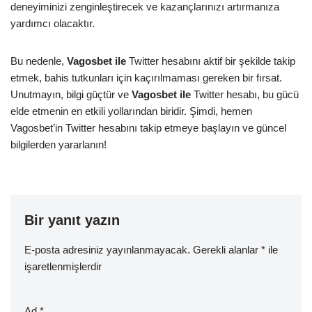
deneyiminizi zenginleştirecek ve kazançlarınızı artırmanıza
yardımcı olacaktır.
Bu nedenle,
Vagosbet ile
Twitter hesabını aktif bir şekilde takip
etmek, bahis tutkunları için kaçırılmaması gereken bir fırsat.
Unutmayın, bilgi güçtür ve
Vagosbet ile
Twitter hesabı, bu gücü
elde etmenin en etkili yollarından biridir. Şimdi, hemen
Vagosbet’in Twitter hesabını takip etmeye başlayın ve güncel
bilgilerden yararlanın!
Bir yanıt yazın
E-posta adresiniz yayınlanmayacak.
Gerekli alanlar
*
ile
işaretlenmişlerdir
Ad
*