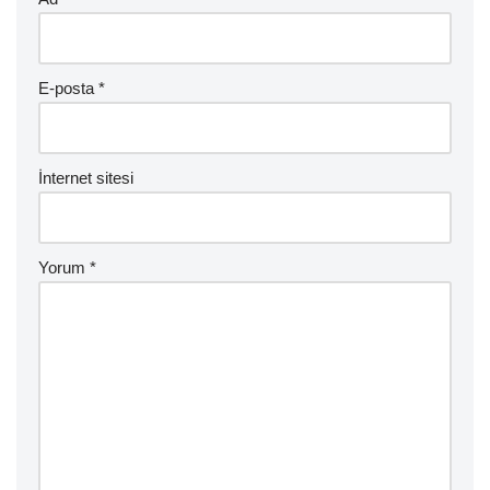
E-posta
*
İnternet sitesi
Yorum
*