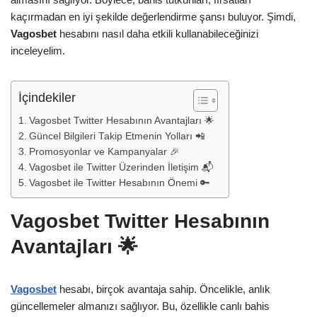
kaçırmadan en iyi şekilde değerlendirme şansı buluyor. Şimdi,
Vagosbet
hesabını nasıl daha etkili kullanabileceğinizi
inceleyelim.
İçindekiler
Vagosbet Twitter Hesabının Avantajları 🌟
Güncel Bilgileri Takip Etmenin Yolları 📲
Promosyonlar ve Kampanyalar 🎉
Vagosbet ile Twitter Üzerinden İletişim 📬
Vagosbet ile Twitter Hesabının Önemi 🔑
Vagosbet Twitter Hesabının
Avantajları 🌟
Vagosbet
hesabı, birçok avantaja sahip. Öncelikle, anlık
güncellemeler almanızı sağlıyor. Bu, özellikle canlı bahis