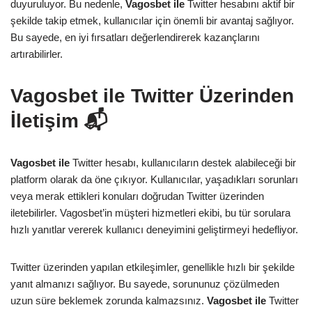
duyuruluyor. Bu nedenle,
Vagosbet ile
Twitter hesabını aktif bir
şekilde takip etmek, kullanıcılar için önemli bir avantaj sağlıyor.
Bu sayede, en iyi fırsatları değerlendirerek kazançlarını
artırabilirler.
Vagosbet ile Twitter Üzerinden
İletişim 📬
Vagosbet ile
Twitter hesabı, kullanıcıların destek alabileceği bir
platform olarak da öne çıkıyor. Kullanıcılar, yaşadıkları sorunları
veya merak ettikleri konuları doğrudan Twitter üzerinden
iletebilirler. Vagosbet’in müşteri hizmetleri ekibi, bu tür sorulara
hızlı yanıtlar vererek kullanıcı deneyimini geliştirmeyi hedefliyor.
Twitter üzerinden yapılan etkileşimler, genellikle hızlı bir şekilde
yanıt almanızı sağlıyor. Bu sayede, sorununuz çözülmeden
uzun süre beklemek zorunda kalmazsınız.
Vagosbet ile
Twitter