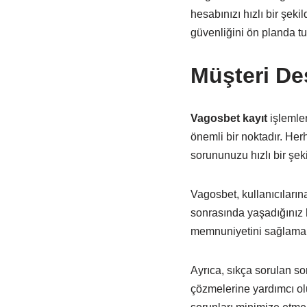
hesabınızı hızlı bir şeki
güvenliğini ön planda tut
Müşteri De
Vagosbet kayıt
işlemler
önemli bir noktadır. Her
sorununuzu hızlı bir şek
Vagosbet, kullanıcıları
sonrasında yaşadığınız h
memnuniyetini sağlamak 
Ayrıca, sıkça sorulan sor
çözmelerine yardımcı ol