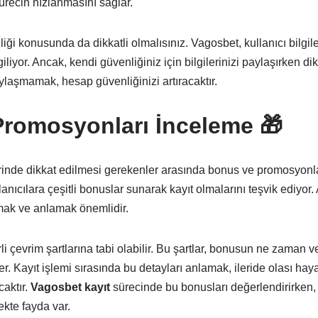
ürecin hızlanmasını sağlar.
zliliği konusunda da dikkatli olmalısınız. Vagosbet, kullanıcı bil
liyor. Ancak, kendi güvenliğiniz için bilgilerinizi paylaşırken dikk
aylaşmamak, hesap güvenliğinizi artıracaktır.
romosyonları İnceleme 🎁
rinde dikkat edilmesi gerekenler arasında bonus ve promosyonl
llanıcılara çeşitli bonuslar sunarak kayıt olmalarını teşvik ediyor
umak ve anlamak önemlidir.
li çevrim şartlarına tabi olabilir. Bu şartlar, bonusun ne zaman v
ler. Kayıt işlemi sırasında bu detayları anlamak, ileride olası haya
aktır.
Vagosbet kayıt
sürecinde bu bonusları değerlendirirken,
ekte fayda var.