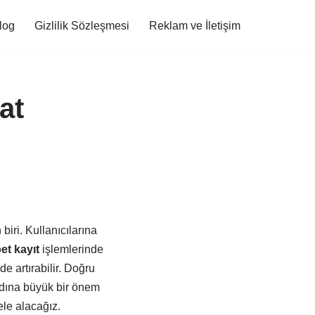
log
Gizlilik Sözleşmesi
Reklam ve İletişim
at
iri. Kullanıcılarına
t kayıt
işlemlerinde
e artırabilir. Doğru
dına büyük bir önem
le alacağız.