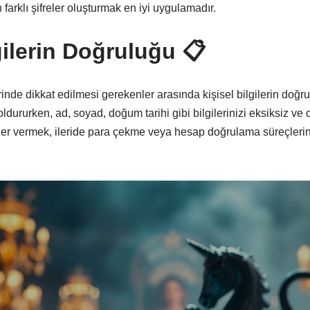
 farklı şifreler oluşturmak en iyi uygulamadır.
gilerin Doğruluğu 📋
inde dikkat edilmesi gerekenler arasında kişisel bilgilerin doğru
ldururken, ad, soyad, doğum tarihi gibi bilgilerinizi eksiksiz ve 
lgiler vermek, ileride para çekme veya hesap doğrulama süreçle