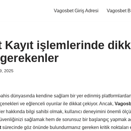
Vagosbet Giriş Adresi
Vagosbet B
 Kayıt işlemlerinde dikk
 gerekenler
9, 2025
ahis dünyasında kendine sağlam bir yer edinmiş platformlardan b
enekleri ve eğlenceli oyunlar ile dikkat çekiyor. Ancak,
Vagosbe
er hakkında bilgi sahibi olmak, kullanıcı deneyimini önemli ölçüd
güvenliğinizi sağlamak hem de sorunsuz bir başlangıç yapmak a
t
sürecinde göz önünde bulundurmanız gereken kritik noktaları e