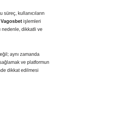
u süreç, kullanıcıların
,
Vagosbet
işlemleri
 nedenle, dikkatli ve
değil; aynı zamanda
i sağlamak ve platformun
de dikkat edilmesi