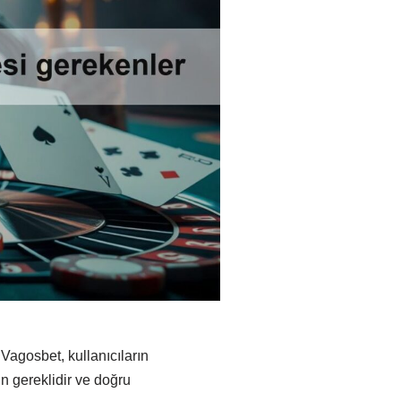
Vagosbet, kullanıcıların
in gereklidir ve doğru