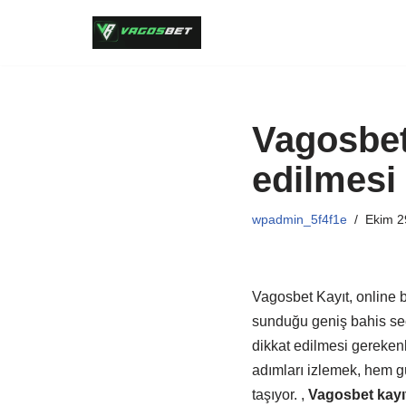
İçeriğe
geç
Vagosbet
edilmesi
wpadmin_5f4f1e
Ekim 2
Vagosbet Kayıt, online b
sunduğu geniş bahis seç
dikkat edilmesi gerekenl
adımları izlemek, hem 
taşıyor. ,
Vagosbet kayı