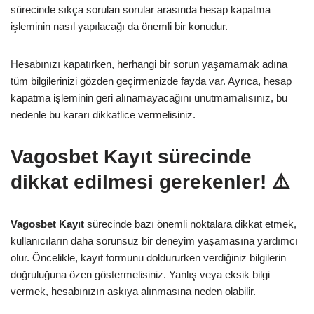
sürecinde sıkça sorulan sorular arasında hesap kapatma
işleminin nasıl yapılacağı da önemli bir konudur.
Hesabınızı kapatırken, herhangi bir sorun yaşamamak adına
tüm bilgilerinizi gözden geçirmenizde fayda var. Ayrıca, hesap
kapatma işleminin geri alınamayacağını unutmamalısınız, bu
nedenle bu kararı dikkatlice vermelisiniz.
Vagosbet Kayıt sürecinde
dikkat edilmesi gerekenler! ⚠️
Vagosbet Kayıt
sürecinde bazı önemli noktalara dikkat etmek,
kullanıcıların daha sorunsuz bir deneyim yaşamasına yardımcı
olur. Öncelikle, kayıt formunu doldururken verdiğiniz bilgilerin
doğruluğuna özen göstermelisiniz. Yanlış veya eksik bilgi
vermek, hesabınızın askıya alınmasına neden olabilir.