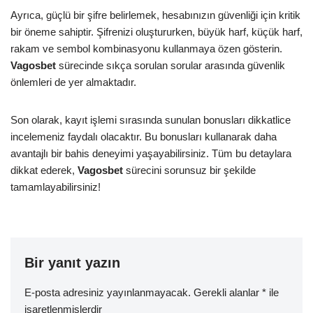
Ayrıca, güçlü bir şifre belirlemek, hesabınızın güvenliği için kritik
bir öneme sahiptir. Şifrenizi oluştururken, büyük harf, küçük harf,
rakam ve sembol kombinasyonu kullanmaya özen gösterin.
Vagosbet
sürecinde sıkça sorulan sorular arasında güvenlik
önlemleri de yer almaktadır.
Son olarak, kayıt işlemi sırasında sunulan bonusları dikkatlice
incelemeniz faydalı olacaktır. Bu bonusları kullanarak daha
avantajlı bir bahis deneyimi yaşayabilirsiniz. Tüm bu detaylara
dikkat ederek,
Vagosbet
sürecini sorunsuz bir şekilde
tamamlayabilirsiniz!
Bir yanıt yazın
E-posta adresiniz yayınlanmayacak.
Gerekli alanlar
*
ile
işaretlenmişlerdir