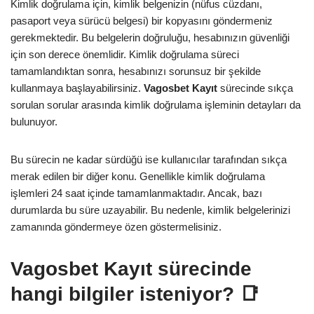
Kimlik doğrulama için, kimlik belgenizin (nüfus cüzdanı,
pasaport veya sürücü belgesi) bir kopyasını göndermeniz
gerekmektedir. Bu belgelerin doğruluğu, hesabınızın güvenliği
için son derece önemlidir. Kimlik doğrulama süreci
tamamlandıktan sonra, hesabınızı sorunsuz bir şekilde
kullanmaya başlayabilirsiniz.
Vagosbet Kayıt
sürecinde sıkça
sorulan sorular arasında kimlik doğrulama işleminin detayları da
bulunuyor.
Bu sürecin ne kadar sürdüğü ise kullanıcılar tarafından sıkça
merak edilen bir diğer konu. Genellikle kimlik doğrulama
işlemleri 24 saat içinde tamamlanmaktadır. Ancak, bazı
durumlarda bu süre uzayabilir. Bu nedenle, kimlik belgelerinizi
zamanında göndermeye özen göstermelisiniz.
Vagosbet Kayıt sürecinde
hangi bilgiler isteniyor? 📑