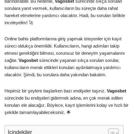
barındırabilir. Bu nedenle,
Vagosbet
sürecinde sıkça sorulan
sorulara yanıt vermek, kullanıcıların bu süreçte daha rahat
hareket etmelerine yardımcı olacaktır. Hadi, bu soruları birlikte
inceleyelim! 🚀
Online bahis platformlarına giriş yapmak isteyenler için kayıt
süreci oldukça önemlidir. Kullanıcıların, hangi adımları takip
etmesi gerektiğini bilmesi, sorunsuz bir deneyim yaşamalarını
sağlar.
Vagosbet
sürecinde yaşanan sıkça sorulan sorular,
kullanıcıların merak ettikleri konuları aydınlatmaya yardımcı
olacaktır. Şimdi, bu sorulara daha yakından bakalım.
Hepimiz bir şeylere başlarken bazı endişeler taşırız.
Vagosbet
sürecinde bu endişeleri gidermek adına, en çok merak edilen
konuları ele alacağız. Böylece, kayıt işlemlerini kolay ve hızlı bir
şekilde tamamlayabileceksiniz. 🌟
İçindekiler