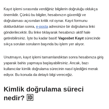
Kayıt işlemi sırasında verdiğiniz bilgilerin doğruluğu oldukça
önemlidir. Çünkü bu bilgiler, hesabınızın güvenliği ve
doğrulaması açısından kritik rol oynar. Kayıt formunu
doldurduktan sonra,
e-posta
adresinize bir doğrulama linki
gönderilecektir. Bu linke tıklayarak hesabınızı aktif hale
getirebilirsiniz. İşte bu kadar basit!
Vagosbet Kayıt
sürecinde
sıkça sorulan soruların başında bu işlem yer alıyor.
Unutmayın, kayıt işlemi tamamlandıktan sonra hesabınıza giriş
yaparak bahis yapmaya başlayabilirsiniz. Ancak, bazı
kullanıcılar kimlik doğrulama sürecinin nasıl işlediğini merak
ediyor. Bu konuda da detaylı bilgi vereceğiz.
Kimlik doğrulama süreci
nedir? 🆔