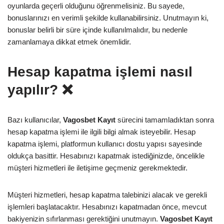
oyunlarda geçerli olduğunu öğrenmelisiniz. Bu sayede,
bonuslarınızı en verimli şekilde kullanabilirsiniz. Unutmayın ki,
bonuslar belirli bir süre içinde kullanılmalıdır, bu nedenle
zamanlamaya dikkat etmek önemlidir.
Hesap kapatma işlemi nasıl
yapılır? ❌
Bazı kullanıcılar,
Vagosbet Kayıt
sürecini tamamladıktan sonra
hesap kapatma işlemi ile ilgili bilgi almak isteyebilir. Hesap
kapatma işlemi, platformun kullanıcı dostu yapısı sayesinde
oldukça basittir. Hesabınızı kapatmak istediğinizde, öncelikle
müşteri hizmetleri ile iletişime geçmeniz gerekmektedir.
Müşteri hizmetleri, hesap kapatma talebinizi alacak ve gerekli
işlemleri başlatacaktır. Hesabınızı kapatmadan önce, mevcut
bakiyenizin sıfırlanması gerektiğini unutmayın.
Vagosbet Kayıt