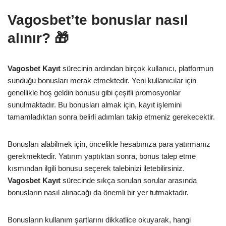
Vagosbet’te bonuslar nasıl
alınır? 🎁
Vagosbet Kayıt
sürecinin ardından birçok kullanıcı, platformun
sunduğu bonusları merak etmektedir. Yeni kullanıcılar için
genellikle hoş geldin bonusu gibi çeşitli promosyonlar
sunulmaktadır. Bu bonusları almak için, kayıt işlemini
tamamladıktan sonra belirli adımları takip etmeniz gerekecektir.
Bonusları alabilmek için, öncelikle hesabınıza para yatırmanız
gerekmektedir. Yatırım yaptıktan sonra, bonus talep etme
kısmından ilgili bonusu seçerek talebinizi iletebilirsiniz.
Vagosbet Kayıt
sürecinde sıkça sorulan sorular arasında
bonusların nasıl alınacağı da önemli bir yer tutmaktadır.
Bonusların kullanım şartlarını dikkatlice okuyarak, hangi