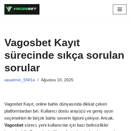
İçeriğe
geç
Vagosbet Kayıt
sürecinde sıkça sorulan
sorular
wpadmin_5f4f1e
Ağustos 10, 2025
Vagosbet Kayıt, online bahis dünyasında dikkat çeken
platformlardan biri. Kullanıcı dostu arayüzü ve geniş oyun
seçenekleri ile birçok bahis severin ilgisini çekiyor. Ancak,
Vagosbet
süreci, yeni kullanıcılar için bazı belirsizlikler