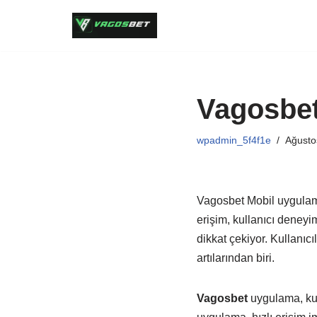
İçeriğe
geç
Vagosbet
wpadmin_5f4f1e
Ağusto
Vagosbet Mobil uygulamal
erişim, kullanıcı deneyim
dikkat çekiyor. Kullanıc
artılarından biri.
Vagosbet
uygulama, kul