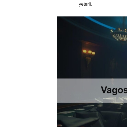
yeterli.