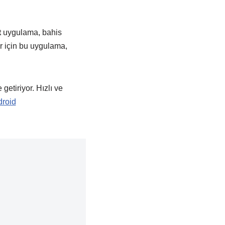
t
uygulama, bahis
r için bu uygulama,
getiriyor. Hızlı ve
roid