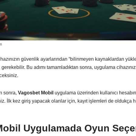
im
cihazınızın güvenlik ayarlarından “bilinmeyen kaynaklardan yükl
z gerekebilir. Bu adımı tamamladıktan sonra, uygulama cihazın
ceksiniz.
n sonra,
Vagosbet Mobil
uygulama üzerinden kullanıcı hesabını
. İlk kez giriş yapacak olanlar için, kayıt işlemleri de oldukça hı
obil Uygulamada Oyun Seçen