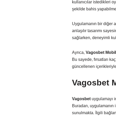
kullanıcılar istedikleri o
şekilde bahis yapabilmek,
Uygulamanın bir diğer av
anlaşılır tasarımı sayes
sağlarken, deneyimli kul
Ayrıca,
Vagosbet Mobil
Bu sayede, fırsatları ka
güncellenen içerikleriyle
Vagosbet M
Vagosbet
uygulamayı in
Buradan, uygulamanın ind
sunulmakta. İlgili bağla