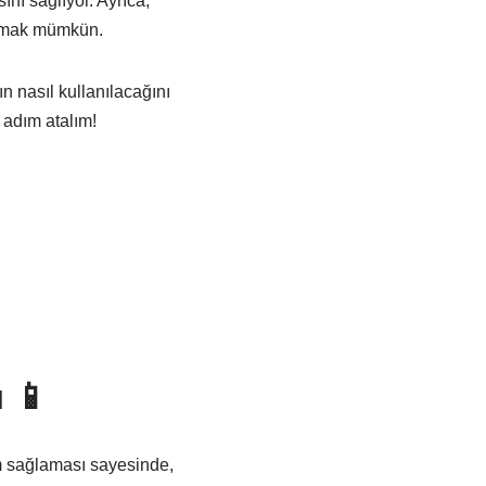
nı sağlıyor. Ayrıca,
lanmak mümkün.
n nasıl kullanılacağını
adım atalım!
 📱
im sağlaması sayesinde,