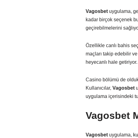
Vagosbet
uygulama, gen
kadar birçok seçenek bul
geçirebilmelerini sağlıyo
Özellikle canlı bahis se
maçları takip edebilir v
heyecanlı hale getiriyor.
Casino bölümü de olduk
Kullanıcılar,
Vagosbet
u
uygulama içerisindeki tur
Vagosbet M
Vagosbet
uygulama, kul