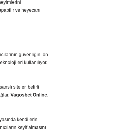
neyimlerini
apabilir ve heyecanı
nıcılarının güvenliğini ön
knolojileri kullanılıyor.
nslı siteler, belirli
ğlar.
Vagosbet Online
,
yasında kendilerini
cıların keyif almasını