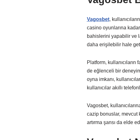
Vagosbet
, kullanıcılar
casino oyunlarına kadar 
bahislerini yapabilir ve l
daha erişilebilir hale geti
Platform, kullanıcıların
de eğlenceli bir deneyi
oyna imkanı, kullanıcıla
kullanıcılar akıllı telefo
Vagosbet, kullanıcıların
cazip bonuslar, mevcut k
artırma şansı da elde edi