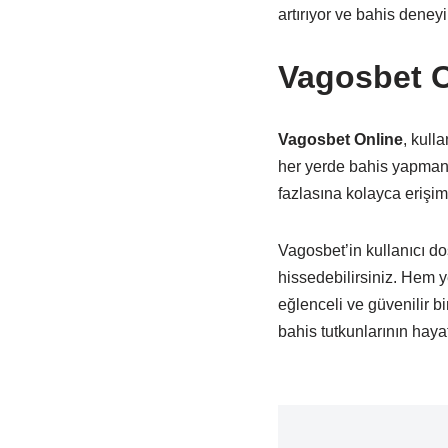
artırıyor ve bahis deneyi
Vagosbet O
Vagosbet Online
, kull
her yerde bahis yapmanı
fazlasına kolayca erişim
Vagosbet’in kullanıcı d
hissedebilirsiniz. Hem y
eğlenceli ve güvenilir 
bahis tutkunlarının hayatı