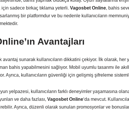
 sayesinde, bahis yapmak oldukça kolay. Oyun sayfalarına eriş
 için sadece birkaç tıklama yeterli.
Vagosbet Online
, bahis seve
arlanmış bir platformdur ve bu nedenle kullanıcıların memnuniy
mektedir.
line’ın Avantajları
ok avantaj sunarak kullanıcıların dikkatini çekiyor. İlk olarak, her
aman bahis yapabilmesini sağlıyor. Mobil uyumlu tasarımı ile akıll
r. Ayrıca, kullanıcıların güvenliği için gelişmiş şifreleme sistemle
yun yelpazesi, kullanıcıların farklı deneyimler yaşamasına olana
yunları ve daha fazlası,
Vagosbet Online
‘da mevcut. Kullanıcıla
çirebilir. Ayrıca, düzenli olarak sunulan promosyonlar ve bonuslar