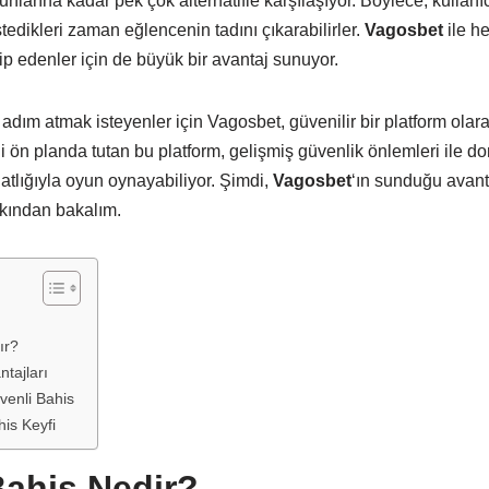
larına kadar pek çok alternatifle karşılaşıyor. Böylece, kullanıc
tedikleri zaman eğlencenin tadını çıkarabilirler.
Vagosbet
ile h
p edenler için de büyük bir avantaj sunuyor.
dım atmak isteyenler için Vagosbet, güvenilir bir platform olara
ni ön planda tutan bu platform, gelişmiş güvenlik önlemleri ile d
atlığıyla oyun oynayabiliyor. Şimdi,
Vagosbet
‘ın sunduğu avant
kından bakalım.
ır?
ntajları
venli Bahis
his Keyfi
ahis Nedir?