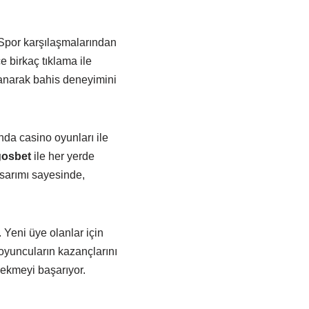
. Spor karşılaşmalarından
 birkaç tıklama ile
lanarak bahis deneyimini
nda casino oyunları ile
osbet
ile her yerde
sarımı sayesinde,
 Yeni üye olanlar için
oyuncuların kazançlarını
 çekmeyi başarıyor.