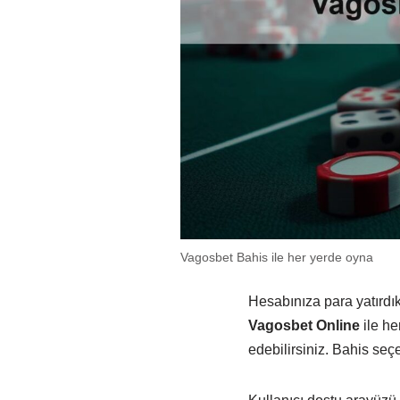
Vagosbet Bahis ile her yerde oyna
Hesabınıza para yatırdık
Vagosbet Online
ile he
edebilirsiniz. Bahis seçe