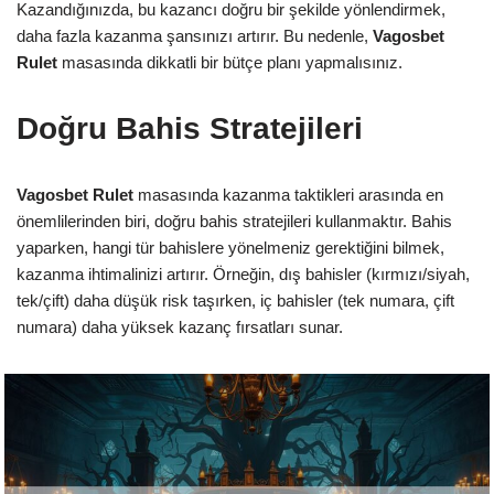
Kazandığınızda, bu kazancı doğru bir şekilde yönlendirmek,
daha fazla kazanma şansınızı artırır. Bu nedenle,
Vagosbet
Rulet
masasında dikkatli bir bütçe planı yapmalısınız.
Doğru Bahis Stratejileri
Vagosbet Rulet
masasında kazanma taktikleri arasında en
önemlilerinden biri, doğru bahis stratejileri kullanmaktır. Bahis
yaparken, hangi tür bahislere yönelmeniz gerektiğini bilmek,
kazanma ihtimalinizi artırır. Örneğin, dış bahisler (kırmızı/siyah,
tek/çift) daha düşük risk taşırken, iç bahisler (tek numara, çift
numara) daha yüksek kazanç fırsatları sunar.