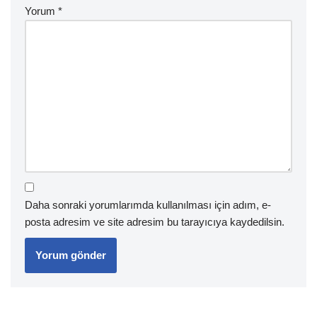
Yorum
*
Daha sonraki yorumlarımda kullanılması için adım, e-
posta adresim ve site adresim bu tarayıcıya kaydedilsin.