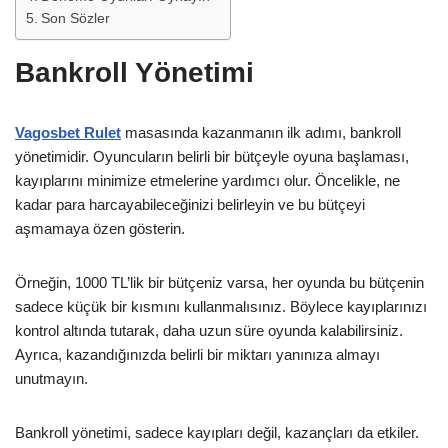
Son Sözler
Bankroll Yönetimi
Vagosbet Rulet
masasında kazanmanın ilk adımı, bankroll
yönetimidir. Oyuncuların belirli bir bütçeyle oyuna başlaması,
kayıplarını minimize etmelerine yardımcı olur. Öncelikle, ne
kadar para harcayabileceğinizi belirleyin ve bu bütçeyi
aşmamaya özen gösterin.
Örneğin, 1000 TL’lik bir bütçeniz varsa, her oyunda bu bütçenin
sadece küçük bir kısmını kullanmalısınız. Böylece kayıplarınızı
kontrol altında tutarak, daha uzun süre oyunda kalabilirsiniz.
Ayrıca, kazandığınızda belirli bir miktarı yanınıza almayı
unutmayın.
Bankroll yönetimi, sadece kayıpları değil, kazançları da etkiler.