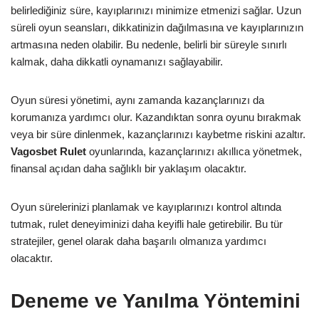
belirlediğiniz süre, kayıplarınızı minimize etmenizi sağlar. Uzun
süreli oyun seansları, dikkatinizin dağılmasına ve kayıplarınızın
artmasına neden olabilir. Bu nedenle, belirli bir süreyle sınırlı
kalmak, daha dikkatli oynamanızı sağlayabilir.
Oyun süresi yönetimi, aynı zamanda kazançlarınızı da
korumanıza yardımcı olur. Kazandıktan sonra oyunu bırakmak
veya bir süre dinlenmek, kazançlarınızı kaybetme riskini azaltır.
Vagosbet Rulet
oyunlarında, kazançlarınızı akıllıca yönetmek,
finansal açıdan daha sağlıklı bir yaklaşım olacaktır.
Oyun sürelerinizi planlamak ve kayıplarınızı kontrol altında
tutmak, rulet deneyiminizi daha keyifli hale getirebilir. Bu tür
stratejiler, genel olarak daha başarılı olmanıza yardımcı
olacaktır.
Deneme ve Yanılma Yöntemini