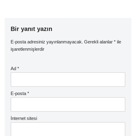
Bir yanıt yazın
E-posta adresiniz yayınlanmayacak.
Gerekli alanlar
*
ile
işaretlenmişlerdir
Ad
*
E-posta
*
İnternet sitesi