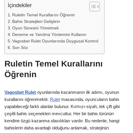
İçindekiler
Ruletin Temel Kurallarını Öğrenin
Bahis Stratejileri Geliştirin
Oyun Süresini Yönetmek
Deneme ve Yanılma Yöntemini Kullanın
Vagosbet Rulet Oyunlarında Duygusal Kontrol
Son Söz
Ruletin Temel Kurallarını
Öğrenin
Vagosbet Rulet
oyunlarında kazanmanın ilk adımı, oyunun
kurallarını öğrenmektir.
Rulet
masasında, oyuncuların bahis
yapabileceği farklı alanlar bulunur. Kırmızı-siyah, tek çift gibi
çeşitli bahis seçenekleri mevcuttur. Her bir bahis türünün
kendine özgü kazanma olasılıkları vardır. Bu nedenle, hangi
bahislerin daha avantajlı olduğunu anlamak, stratejinizi