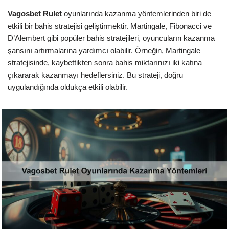
Vagosbet Rulet
oyunlarında kazanma yöntemlerinden biri de
etkili bir bahis stratejisi geliştirmektir. Martingale, Fibonacci ve
D’Alembert gibi popüler bahis stratejileri, oyuncuların kazanma
şansını artırmalarına yardımcı olabilir. Örneğin, Martingale
stratejisinde, kaybettikten sonra bahis miktarınızı iki katına
çıkararak kazanmayı hedeflersiniz. Bu strateji, doğru
uygulandığında oldukça etkili olabilir.