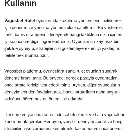
Kullanın
Vagosbet Rulet
oyunlarında kazanma yöntemlerini belirlemek
için deneme ve yanılma yöntemi oldukça etkilidir. Bu yöntemle,
farklı bahis stratejilerini deneyerek hangi taktiklerin sizin için en
iyi sonucu verdiğini öğrenebilirsiniz. Oyunlarınızı kayıpsız bir
şekilde oynayıp, stratejilerinizi gözlemleyerek en iyi yaklaşımı
belirlemek mümkündür.
Vagosbet platformu, oyunculara sanal rulet oyunları sunarak
deneme fırsatı tanır. Bu sayede, gerçek parayla oynamadan
önce stratejilerinizi test edebilirsiniz. Ayrıca, diğer oyuncuların
deneyimlerinden faydalanarak, hangi stratejilerin daha başarılı
olduğunu öğrenmek de önemli bir adımdır.
Deneme ve yanılma sürecinde sabırlı olmak ve hata yapmaktan
korkmamak gerekir. Her oyun, yeni bir deneyim sunar ve hangi
stratejilerin işe yaradığını keşfetmek, kazanma yolunda önemli