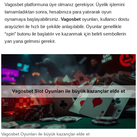
Vagosbet platformuna üye olmanız gerekiyor. Üyelik işlemini
tamamladıktan sonra, hesabınıza para yatırarak oyun
oynamaya başlayabilirsiniz.
Vagosbet
oyunları, kullanıcı dostu
arayüzleri ile hızlı bir şekilde anlaşılabilir. Oyunlar genellikle
“spin” butonu ile başlatılır ve kazanmak için belirli sembollerin
yan yana gelmesi gerekir.
Vagosbet Oyunları ile büyük kazançlar elde et