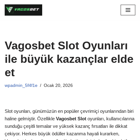
İçeriğe
geç
Vagosbet Slot Oyunları
ile büyük kazançlar elde
et
wpadmin_5f4f1e
Ocak 20, 2026
Slot oyunları, günümüzün en popüler çevrimiçi oyunlarından biri
haline gelmiştir. Özellikle
Vagosbet Slot
oyunları, kullanıcılarına
sunduğu çeşitli temalar ve yüksek kazanç fırsatları ile dikkat
çekiyor. Herkes büyük ödüller kazanma hayali kurarken,