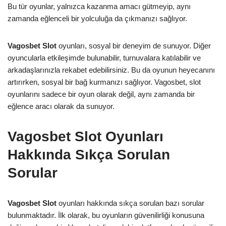
Bu tür oyunlar, yalnızca kazanma amacı gütmeyip, aynı
zamanda eğlenceli bir yolculuğa da çıkmanızı sağlıyor.
Vagosbet Slot
oyunları, sosyal bir deneyim de sunuyor. Diğer
oyuncularla etkileşimde bulunabilir, turnuvalara katılabilir ve
arkadaşlarınızla rekabet edebilirsiniz. Bu da oyunun heyecanını
artırırken, sosyal bir bağ kurmanızı sağlıyor. Vagosbet, slot
oyunlarını sadece bir oyun olarak değil, aynı zamanda bir
eğlence aracı olarak da sunuyor.
Vagosbet Slot Oyunları
Hakkında Sıkça Sorulan
Sorular
Vagosbet Slot
oyunları hakkında sıkça sorulan bazı sorular
bulunmaktadır. İlk olarak, bu oyunların güvenilirliği konusuna