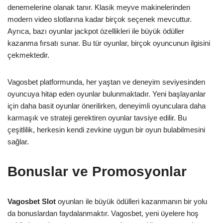
denemelerine olanak tanır. Klasik meyve makinelerinden
modern video slotlarına kadar birçok seçenek mevcuttur.
Ayrıca, bazı oyunlar jackpot özellikleri ile büyük ödüller
kazanma fırsatı sunar. Bu tür oyunlar, birçok oyuncunun ilgisini
çekmektedir.
Vagosbet platformunda, her yaştan ve deneyim seviyesinden
oyuncuya hitap eden oyunlar bulunmaktadır. Yeni başlayanlar
için daha basit oyunlar önerilirken, deneyimli oyunculara daha
karmaşık ve strateji gerektiren oyunlar tavsiye edilir. Bu
çeşitlilik, herkesin kendi zevkine uygun bir oyun bulabilmesini
sağlar.
Bonuslar ve Promosyonlar
Vagosbet Slot
oyunları ile büyük ödülleri kazanmanın bir yolu
da bonuslardan faydalanmaktır. Vagosbet, yeni üyelere hoş