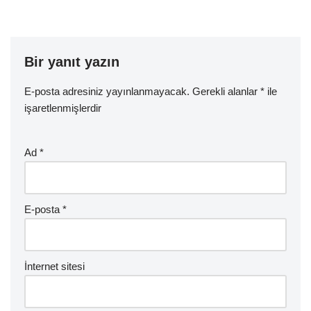
Bir yanıt yazın
E-posta adresiniz yayınlanmayacak.
Gerekli alanlar
*
ile
işaretlenmişlerdir
Ad
*
E-posta
*
İnternet sitesi