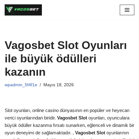
İçeriğe
geç
Vagosbet Slot Oyunları
ile büyük ödülleri
kazanın
wpadmin_5f4f1e
Mayıs 18, 2026
Slot oyunları, online casino dünyasının en popüler ve heyecan
verici oyunlarından biridir.
Vagosbet Slot
oyunları, oyunculara
büyük ödüller kazanma fırsatı sunarken, eğlenceli ve dinamik bir
oyun deneyimi de sağlamaktadır. ,
Vagosbet Slot
oyunlarının