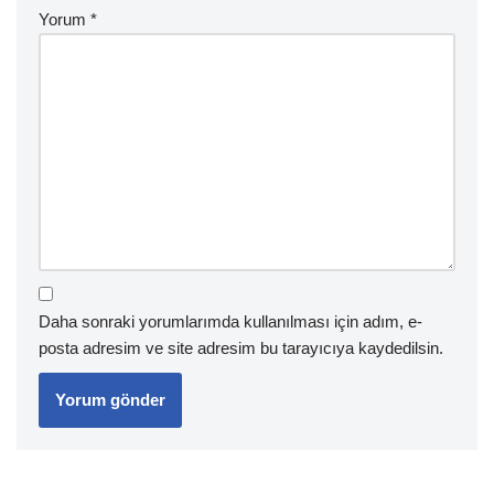
Yorum
*
Daha sonraki yorumlarımda kullanılması için adım, e-
posta adresim ve site adresim bu tarayıcıya kaydedilsin.