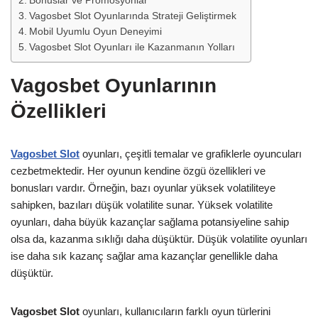
Bonuslar ve Promosyonlar
Vagosbet Slot Oyunlarında Strateji Geliştirmek
Mobil Uyumlu Oyun Deneyimi
Vagosbet Slot Oyunları ile Kazanmanın Yolları
Vagosbet Oyunlarının
Özellikleri
Vagosbet Slot
oyunları, çeşitli temalar ve grafiklerle oyuncuları
cezbetmektedir. Her oyunun kendine özgü özellikleri ve
bonusları vardır. Örneğin, bazı oyunlar yüksek volatiliteye
sahipken, bazıları düşük volatilite sunar. Yüksek volatilite
oyunları, daha büyük kazançlar sağlama potansiyeline sahip
olsa da, kazanma sıklığı daha düşüktür. Düşük volatilite oyunları
ise daha sık kazanç sağlar ama kazançlar genellikle daha
düşüktür.
Vagosbet Slot
oyunları, kullanıcıların farklı oyun türlerini