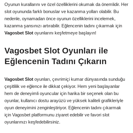
Oyunun kurallarını ve özel özelliklerini okumak da önemlidir. Her
slot oyununda farklı bonuslar ve kazanma yolları olabilir. Bu
nedenle, oynamadan önce oyunun özelliklerini incelemek,
kazanma şansınızı artırabilir. Eğlencenin tadını çıkarmak için
Vagosbet Slot
oyunlarını keşfetmeye başlayın!
Vagosbet Slot Oyunları ile
Eğlencenin Tadını Çıkarın
Vagosbet Slot
oyunları, çevrimiçi kumar dünyasında sunduğu
çeşitlilik ve eğlence ile dikkat çekiyor. Hem yeni başlayanlar
hem de deneyimli oyuncular için harika bir seçenek olan bu
oyunlar, kullanıcı dostu arayüzü ve yüksek kaliteli grafikleriyle
oyun deneyimini zenginleştiriyor. Eğlencenin tadını çıkarmak
için Vagosbet platformunu ziyaret edebilir ve favori slot
oyunlarınızı keşfedebilirsiniz.