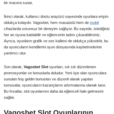
bir macera sunar.
İkinci olarak, kullanıcı dostu arayüzü sayesinde oyunlara erişim
oldukça kolaydır. Vagosbet, hem masaüstü hem de
mobil
cihazlarda sorunsuz bir deneyim sağlıyor. Bu sayede, istediğiniz
her an oyuna katılabilir ve eğlencenin tadını çıkarabilirsiniz.
Ayrıca, oyunların grafik ve ses kalitesi de oldukça yüksektir, bu
da oyuncuların kendilerini oyun dünyasında kaybetmelerine
yardımcı olur.
Son olarak,
Vagosbet Slot
oyunları, sık sık düzenlenen
promosyonlar ve bonuslarla doludur. Yeni üye olan oyunculara
sunulan hoş geldin bonusları ve düzenli olarak yapılan
turnuvalar, oyuncuların kazançlarını artırmalarına olanak tanır.
Bu fırsatlar, slot oyunlarının daha da eğlenceli hale gelmesini
sağlar.
Vagosbet Slot Oyunlarının