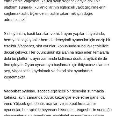
etmektedir. Vagosbet, kaliteli oyun seçenekleriyle dolu bir
platform sunarak, kullanıcılarının eğlenceli vakit geçirmelerini
sağlamaktadır. Eğlencenin tadını çıkarmak için doğru
adrestesiniz!
Slot oyunları, basit kuralları ve hızlı oyun yapıları sayesinde,
hem yeni başlayanlar hem de deneyimli oyuncular için cazip bir
tercihtir. Vagosbet, slot oyunları konusunda sunduğu çeşitlilikle
dikkat çekiyor. Her oyuncunun ilgi alanına hitap eden temalarla
dolu bu platform, aynı zamanda kullanıcı dostu arayüzü ile de
öne çıkıyor. Oyun oynamaya başlamak için ihtiyacınız olan tek
şey, Vagosbet’e kaydolmak ve favori slot oyunlarınızı
keşfetmektir.
Vagosbet
oyunları, sadece eğlenceli bir deneyim sunmakla
kalmaz, aynı zamanda büyük kazançlar elde etme şansı da
verir. Yüksek geri dönüş oranları ve jackpot fırsatları ile
oyuncular, her spin’de heyecanı hisseder. , Vagosbet’in sunduğu
slot oyunlarının avantajlarını, çeşitlerini ve nasıl oynandığını