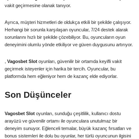
vakit geçirmesine olanak tanıyor.
Ayrıca, müşteri hizmetleri de oldukça etkili bir şekilde çalışıyor.
Herhangi bir sorunla karşılaşan oyuncular, 7/24 destek alarak
sorunlarını hızlı bir şekilde çözebiliyor. Bu, oyuncuların oyun
deneyimini olumlu yönde etkiliyor ve güven duygusunu artırıyor.
,
Vagosbet Slot
oyunları, güvenilir bir ortamda keyifli vakit
geçirmek isteyenler için harika bir tercih. Oyuncular, bu
platformda hem eğleniyor hem de kazanç elde ediyorlar.
Son Düşünceler
Vagosbet Slot
oyunları, sunduğu çeşitlilik, kullanıcı dostu
arayüzü ve güvenilir ortamı ile oyunculara unutulmaz bir
deneyim sunuyor. Eğlenceli temalar, büyük kazanç fırsatları ve
bonus sistemleri ile dolu bu oyunlar, her türlü oyuncunun ilgisini