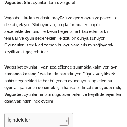
Vagosbet Slot
oyunları tam size göre!
Vagosbet, kullanıcı dostu arayüzü ve geniş oyun yelpazesi ile
dikkat çekiyor. Slot oyunları, bu platformda en popüler
seçeneklerden biri. Herkesin beğenisine hitap eden farklı
temalar ve oyun seçenekleri ile dolu bir dünya sunuyor.
Oyuncular, istedikleri zaman bu oyunlara erişim sağlayarak
keyifli vakit geçirebilirler.
Vagosbet
oyunları, yalnızca eğlence sunmakla kalmıyor, aynı
zamanda kazanç fırsatları da barındırıyor. Düşük ve yüksek
bahis seçenekleri ile her bütçeden oyuncuya hitap eden bu
oyunlar, şansınızı denemek için harika bir fırsat sunuyor. Şimdi,
Vagosbet
oyunlarının sunduğu avantajları ve keyifli deneyimleri
daha yakından inceleyelim.
İçindekiler