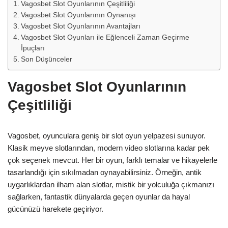
Vagosbet Slot Oyunlarının Çeşitliliği
Vagosbet Slot Oyunlarının Oynanışı
Vagosbet Slot Oyunlarının Avantajları
Vagosbet Slot Oyunları ile Eğlenceli Zaman Geçirme
İpuçları
Son Düşünceler
Vagosbet Slot Oyunlarının
Çeşitliliği
Vagosbet, oyunculara geniş bir slot oyun yelpazesi sunuyor.
Klasik meyve slotlarından, modern video slotlarına kadar pek
çok seçenek mevcut. Her bir oyun, farklı temalar ve hikayelerle
tasarlandığı için sıkılmadan oynayabilirsiniz. Örneğin, antik
uygarlıklardan ilham alan slotlar, mistik bir yolculuğa çıkmanızı
sağlarken, fantastik dünyalarda geçen oyunlar da hayal
gücünüzü harekete geçiriyor.