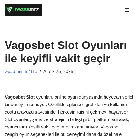
İçeriğe
geç
Vagosbet Slot Oyunları
ile keyifli vakit geçir
wpadmin_5f4f1e
Aralık 25, 2025
Vagosbet Slot
oyunları, online oyun dünyasında heyecan verici
bir deneyim sunuyor. Özellikle eğlenceli grafikleri ve kullanıcı
dostu arayüzü sayesinde, herkesin ilgisini çekmeyi başarıyor.
Slot oyunları, şans ve stratejinin birleştiği bir platform sunarak,
oyunculara keyifli vakit geçirme imkanı tanıyor. Vagosbet,
zengin oyun seçenekleri ile bu deneyimi daha da özel hale