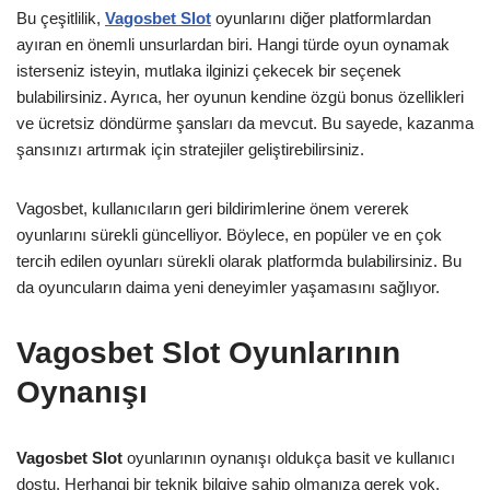
Bu çeşitlilik,
Vagosbet Slot
oyunlarını diğer platformlardan
ayıran en önemli unsurlardan biri. Hangi türde oyun oynamak
isterseniz isteyin, mutlaka ilginizi çekecek bir seçenek
bulabilirsiniz. Ayrıca, her oyunun kendine özgü bonus özellikleri
ve ücretsiz döndürme şansları da mevcut. Bu sayede, kazanma
şansınızı artırmak için stratejiler geliştirebilirsiniz.
Vagosbet, kullanıcıların geri bildirimlerine önem vererek
oyunlarını sürekli güncelliyor. Böylece, en popüler ve en çok
tercih edilen oyunları sürekli olarak platformda bulabilirsiniz. Bu
da oyuncuların daima yeni deneyimler yaşamasını sağlıyor.
Vagosbet Slot Oyunlarının
Oynanışı
Vagosbet Slot
oyunlarının oynanışı oldukça basit ve kullanıcı
dostu. Herhangi bir teknik bilgiye sahip olmanıza gerek yok.