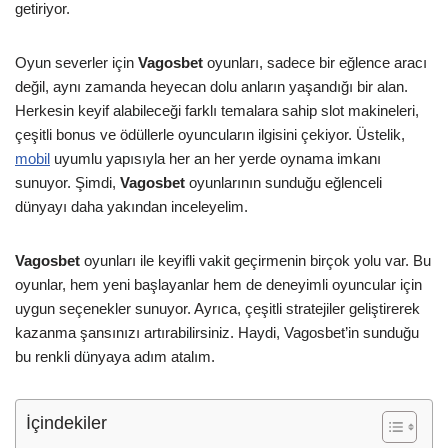
getiriyor.
Oyun severler için
Vagosbet
oyunları, sadece bir eğlence aracı
değil, aynı zamanda heyecan dolu anların yaşandığı bir alan.
Herkesin keyif alabileceği farklı temalara sahip slot makineleri,
çeşitli bonus ve ödüllerle oyuncuların ilgisini çekiyor. Üstelik,
mobil
uyumlu yapısıyla her an her yerde oynama imkanı
sunuyor. Şimdi,
Vagosbet
oyunlarının sunduğu eğlenceli
dünyayı daha yakından inceleyelim.
Vagosbet
oyunları ile keyifli vakit geçirmenin birçok yolu var. Bu
oyunlar, hem yeni başlayanlar hem de deneyimli oyuncular için
uygun seçenekler sunuyor. Ayrıca, çeşitli stratejiler geliştirerek
kazanma şansınızı artırabilirsiniz. Haydi, Vagosbet’in sunduğu
bu renkli dünyaya adım atalım.
İçindekiler