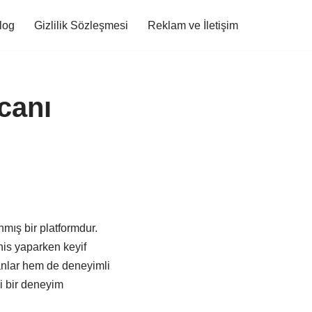
log
Gizlilik Sözleşmesi
Reklam ve İletişim
canı
mış bir platformdur.
his yaparken keyif
anlar hem de deneyimli
i bir deneyim