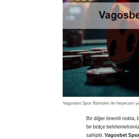
Vagosbet Spor Bahisleri ile heyecanı y
Bir diğer önemli nokta, 
bir bütçe belirlemelisi
sahiptir.
Vagosbet Spo