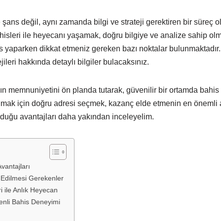
ans değil, aynı zamanda bilgi ve strateji gerektiren bir süre
isleri ile heyecanı yaşamak, doğru bilgiye ve analize sahip ol
is yaparken dikkat etmeniz gereken bazı noktalar bulunmaktadır.
jileri hakkında detaylı bilgiler bulacaksınız.
ının memnuniyetini ön planda tutarak, güvenilir bir ortamda bahi
mak için doğru adresi seçmek, kazanç elde etmenin en önemli ad
duğu avantajları daha yakından inceleyelim.
vantajları
 Edilmesi Gerekenler
i ile Anlık Heyecan
nli Bahis Deneyimi