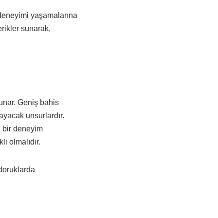
is deneyimi yaşamalarına
rikler sunarak,
sunar. Geniş bahis
layacak unsurlardır.
ı bir deneyim
i olmalıdır.
 doruklarda