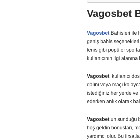
Vagosbet Ba
Vagosbet
Bahisleri ile
geniş bahis seçenekleri
tenis gibi popüler sporla
kullanıcının ilgi alanına
Vagosbet
, kullanıcı do
dalını veya maçı kolayca
istediğiniz her yerde ve
ederken anlık olarak bah
Vagosbet
‘un sunduğu b
hoş geldin bonusları, m
yardımcı olur. Bu fırsat