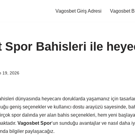
Vagosbet Giriş Adresi
Vagosbet B
 Spor Bahisleri ile heye
n 19, 2026
ahisleri dünyasında heyecanı doruklarda yaşamanız için tasarlan
nduğu geniş seçenekler ve kullanıcı dostu arayüzü sayesinde, ba
Birçok spor dalında yer alan bahis seçenekleri, hem yeni başlay
maktadır.
Vagosbet Spor
‘un sunduğu avantajlar ve nasıl daha iy
nda bilgiler paylaşacağız.