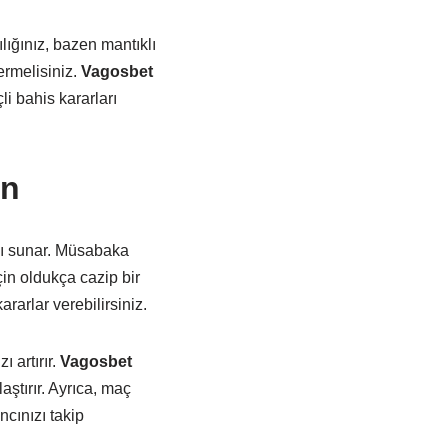
lığınız, bazen mantıklı
ermelisiniz.
Vagosbet
li bahis kararları
an
anı sunar. Müsabaka
çin oldukça cazip bir
arlar verebilirsiniz.
 artırır.
Vagosbet
ştırır. Ayrıca, maç
ncınızı takip