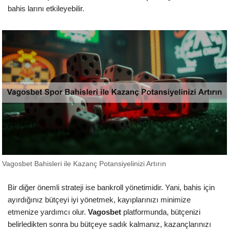
bahis larını etkileyebilir.
Vagosbet Bahisleri ile Kazanç Potansiyelinizi Artırın
Bir diğer önemli strateji ise bankroll yönetimidir. Yani, bahis için
ayırdığınız bütçeyi iyi yönetmek, kayıplarınızı minimize
etmenize yardımcı olur.
Vagosbet
platformunda, bütçenizi
belirledikten sonra bu bütçeye sadık kalmanız, kazançlarınızı