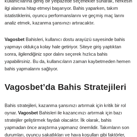
kullanıcılarına geniş bir yelpazede seçenekler sunarak, herkesin
ilgi alanına hitap etmeyi başarıyor. Bahis yaparken, takım
istatistiklerini, oyuncu performanslarını ve geçmiş maç larını
analiz etmek, kazanma şansınızı artıracaktır.
Vagosbet
Bahisleri, kullanıcı dostu arayüzü sayesinde bahis
yapmayı oldukça kolay hale getiriyor. Siteye giriş yaptıktan
sonra, ilgilendiğiniz spor dalını seçerek hızlıca bahis
yapabilirsiniz. Bu da, kullanıcıların zaman kaybetmeden hemen
bahis yapmalarını sağlıyor.
Vagosbet’da Bahis Stratejileri
Bahis stratejileri, kazanma şansınızı artırmak için kritik bir rol
oynar.
Vagosbet
Bahisleri ile kazancınızı artırmak için bazı
stratejiler geliştirmek faydalı olacaktır. İlk olarak, bahis
yapmadan önce araştırma yapmanız önemlidir. Takımların son
durumları, oyuncu sakatlıkları ve hava koşulları gibi faktörler,