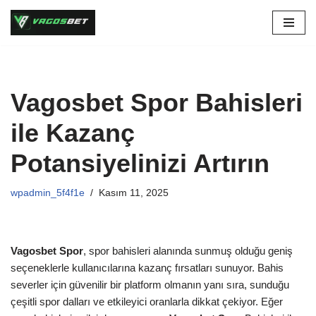
İçeriğe
geç
Vagosbet Spor Bahisleri
ile Kazanç
Potansiyelinizi Artırın
wpadmin_5f4f1e
Kasım 11, 2025
Vagosbet Spor
, spor bahisleri alanında sunmuş olduğu geniş
seçeneklerle kullanıcılarına kazanç fırsatları sunuyor. Bahis
severler için güvenilir bir platform olmanın yanı sıra, sunduğu
çeşitli spor dalları ve etkileyici oranlarla dikkat çekiyor. Eğer