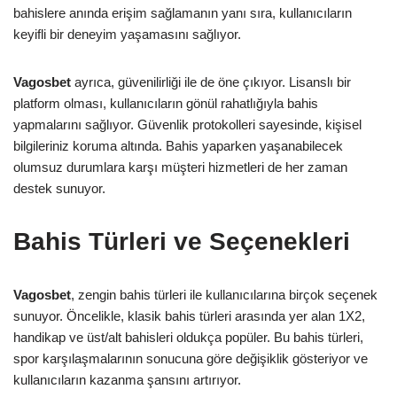
bahislere anında erişim sağlamanın yanı sıra, kullanıcıların
keyifli bir deneyim yaşamasını sağlıyor.
Vagosbet
ayrıca, güvenilirliği ile de öne çıkıyor. Lisanslı bir
platform olması, kullanıcıların gönül rahatlığıyla bahis
yapmalarını sağlıyor. Güvenlik protokolleri sayesinde, kişisel
bilgileriniz koruma altında. Bahis yaparken yaşanabilecek
olumsuz durumlara karşı müşteri hizmetleri de her zaman
destek sunuyor.
Bahis Türleri ve Seçenekleri
Vagosbet
, zengin bahis türleri ile kullanıcılarına birçok seçenek
sunuyor. Öncelikle, klasik bahis türleri arasında yer alan 1X2,
handikap ve üst/alt bahisleri oldukça popüler. Bu bahis türleri,
spor karşılaşmalarının sonucuna göre değişiklik gösteriyor ve
kullanıcıların kazanma şansını artırıyor.