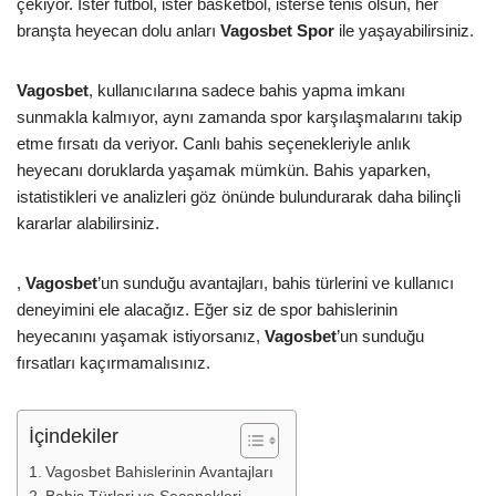
çekiyor. İster futbol, ister basketbol, isterse tenis olsun, her
branşta heyecan dolu anları
Vagosbet Spor
ile yaşayabilirsiniz.
Vagosbet
, kullanıcılarına sadece bahis yapma imkanı
sunmakla kalmıyor, aynı zamanda spor karşılaşmalarını takip
etme fırsatı da veriyor. Canlı bahis seçenekleriyle anlık
heyecanı doruklarda yaşamak mümkün. Bahis yaparken,
istatistikleri ve analizleri göz önünde bulundurarak daha bilinçli
kararlar alabilirsiniz.
,
Vagosbet
’un sunduğu avantajları, bahis türlerini ve kullanıcı
deneyimini ele alacağız. Eğer siz de spor bahislerinin
heyecanını yaşamak istiyorsanız,
Vagosbet
’un sunduğu
fırsatları kaçırmamalısınız.
İçindekiler
Vagosbet Bahislerinin Avantajları