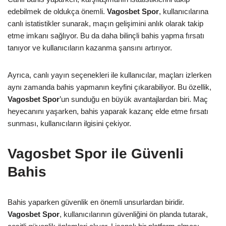
edebilmek de oldukça önemli.
Vagosbet Spor
, kullanıcılarına
canlı istatistikler sunarak, maçın gelişimini anlık olarak takip
etme imkanı sağlıyor. Bu da daha bilinçli bahis yapma fırsatı
tanıyor ve kullanıcıların kazanma şansını artırıyor.
Ayrıca, canlı yayın seçenekleri ile kullanıcılar, maçları izlerken
aynı zamanda bahis yapmanın keyfini çıkarabiliyor. Bu özellik,
Vagosbet Spor
’un sunduğu en büyük avantajlardan biri. Maç
heyecanını yaşarken, bahis yaparak kazanç elde etme fırsatı
sunması, kullanıcıların ilgisini çekiyor.
Vagosbet Spor ile Güvenli
Bahis
Bahis yaparken güvenlik en önemli unsurlardan biridir.
Vagosbet Spor
, kullanıcılarının güvenliğini ön planda tutarak,