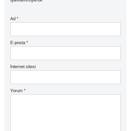
Ad
*
E-posta
*
İnternet sitesi
Yorum
*