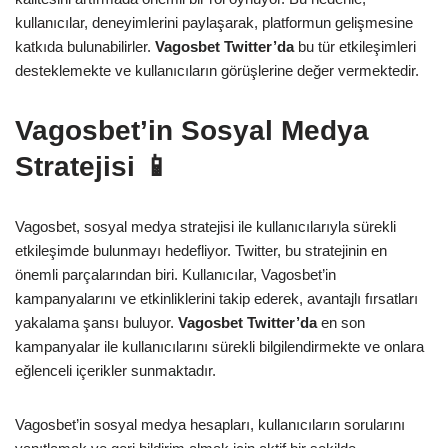
kullanıcılar, deneyimlerini paylaşarak, platformun gelişmesine
katkıda bulunabilirler.
Vagosbet Twitter’da
bu tür etkileşimleri
desteklemekte ve kullanıcıların görüşlerine değer vermektedir.
Vagosbet’in Sosyal Medya
Stratejisi 📱
Vagosbet, sosyal medya stratejisi ile kullanıcılarıyla sürekli
etkileşimde bulunmayı hedefliyor. Twitter, bu stratejinin en
önemli parçalarından biri. Kullanıcılar, Vagosbet’in
kampanyalarını ve etkinliklerini takip ederek, avantajlı fırsatları
yakalama şansı buluyor.
Vagosbet Twitter’da
en son
kampanyalar ile kullanıcılarını sürekli bilgilendirmekte ve onlara
eğlenceli içerikler sunmaktadır.
Vagosbet’in sosyal medya hesapları, kullanıcıların sorularını